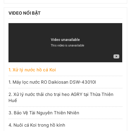
VIDEO NỔI BẬT
1. Xử lý nước hồ cá Koi
1. Máy lọc nước RO Daikiosan DSW-43010I
2. Xử lý nước thải cho trại heo AGRY tại Thừa Thiên
Huế
3. Bảo Vệ Tài Nguyên Thiên Nhiên
4. Nuôi cá Koi trong hồ kính