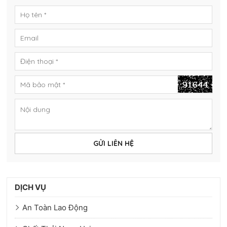
GỬI LIÊN HỆ
DỊCH VỤ
An Toàn Lao Động