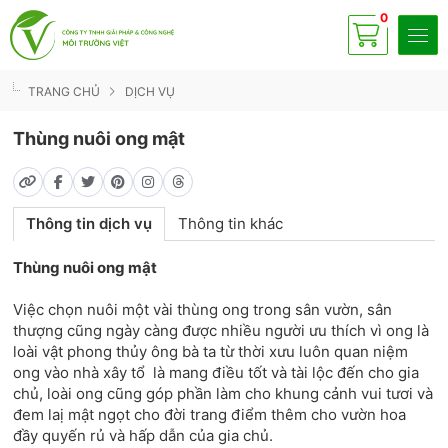
0
Có
sp
TRANG CHỦ
DỊCH VỤ
Thùng nuôi ong mật
Thông tin dịch vụ
Thông tin khác
Thùng nuôi ong mật
Việc chọn nuôi một vài thùng ong trong sân vườn, sân
thượng cũng ngày càng được nhiều người ưu thích vì ong là
loài vật phong thủy ông bà ta từ thời xưu luôn quan niệm
ong vào nhà xây tổ là mang điều tốt và tài lộc đến cho gia
chủ, loài ong cũng góp phần làm cho khung cảnh vui tươi và
đem laị mật ngọt cho đời trang điểm thêm cho vườn hoa
đầy quyến rủ và hấp dẫn của gia chủ.