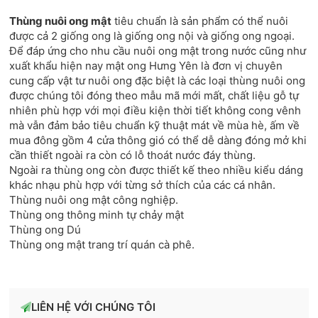
Thùng nuôi ong mật
tiêu chuẩn là sản phẩm có thể nuôi
được cả 2 giống ong là giống ong nội và giống ong ngoại.
Để đáp ứng cho nhu cầu nuôi ong mật trong nước cũng như
xuất khẩu hiện nay mật ong Hưng Yên là đơn vị chuyên
cung cấp vật tư nuôi ong đặc biệt là các loại thùng nuôi ong
được chúng tôi đóng theo mẫu mã mới mất, chất liệu gỗ tự
nhiên phù hợp với mọi điều kiện thời tiết không cong vênh
mà vẫn đảm bảo tiêu chuẩn kỹ thuật mát về mùa hè, ấm về
mua đông gồm 4 cửa thông gió có thể dễ dàng đóng mở khi
cần thiết ngoài ra còn có lỗ thoát nước đáy thùng.
Ngoài ra thùng ong còn được thiết kế theo nhiều kiểu dáng
khác nhạu phù hợp với từng sở thích của các cá nhân.
Thùng nuôi ong mật công nghiệp.
Thùng ong thông minh tự chảy mật
Thùng ong Dú
Thùng ong mật trang trí quán cà phê.
LIÊN HỆ VỚI CHÚNG TÔI