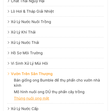
Chất Thải Nguy Hại
Lò Hơi & Tháp Giải Nhiệt
Xử Lý Nước Nuôi Trồng
Xử Lý Khí Thải
Xử Lý Nước Thải
Hồ Sơ Môi Trường
Vi Sinh Xử Lý Mùi Hôi
Vườn Trên Sân Thượng
Bán giống ong Bumble để thụ phấn cho vườn nhà
kính
Mô hình nuôi ong DÚ thụ phấn cây trồng
Thùng nuôi ong mật
Xử Lý Nước Cấp