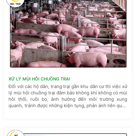
XỬ LÝ MÙI HÔI CHUỒNG TRẠI
Đối với các hộ dân, trang trại gần khu dân cư thì việc xử
lý mùi hôi chuồng trại đảm bảo không khí không có mùi
hôi thối, ruồi bọ, ảnh hưởng đến môi trường xung
quanh, tránh được những kiện tụng, phản ánh liên quan
đến mùi hôi thối