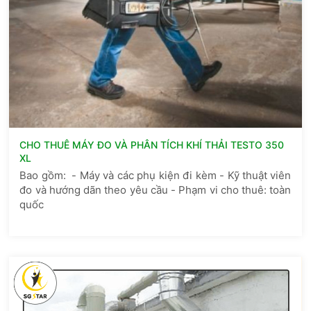
CHO THUÊ MÁY ĐO VÀ PHÂN TÍCH KHÍ THẢI TESTO 350
XL
Bao gồm: - Máy và các phụ kiện đi kèm - Kỹ thuật viên
đo và hướng dãn theo yêu cầu - Phạm vi cho thuê: toàn
quốc