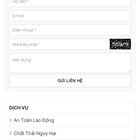
GỬI LIÊN HỆ
DỊCH VỤ
An Toàn Lao Động
Chất Thải Nguy Hại