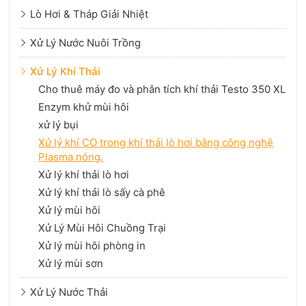
Lò Hơi & Tháp Giải Nhiệt
Xử Lý Nước Nuôi Trồng
Xử Lý Khí Thải
Cho thuê máy đo và phân tích khí thải Testo 350 XL
Enzym khử mùi hôi
xử lý bụi
Xử lý khí CO trong khí thải lò hơi bằng công nghệ
Plasma nóng.
Xử lý khí thải lò hơi
Xử lý khí thải lò sấy cà phê
Xử lý mùi hôi
Xử Lý Mùi Hôi Chuồng Trại
Xử lý mùi hôi phòng in
Xử lý mùi sơn
Xử Lý Nước Thải