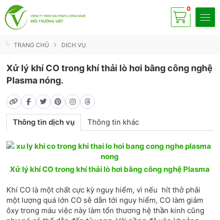
0
Có
sp
TRANG CHỦ
DỊCH VỤ
Xử lý khí CO trong khí thải lò hơi bằng công nghệ
Plasma nóng.
Thông tin dịch vụ
Thông tin khác
Xử lý khí CO trong khí thải lò hơi bằng công nghệ Plasma
Khí CO là một chất cực kỳ nguy hiểm, vì nếu hít thở phải
một lượng quá lớn CO sẽ dẫn tới nguy hiểm, CO làm giảm
ôxy trong máu việc này làm tổn thương hệ thần kinh cũng