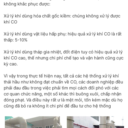
không khắc phục được:
Xử lý khí dùng hóa chất gốc kiềm: chúng không xử lý được
khí CO
Xử lý khí dùng vật liệu hấp phụ: hiệu quả xử lý khí CO là rất
thấp: 5-10%
Xử lý khí dùng tháp gia nhiệt, đốt điện tuy có hiệu quả xử lý
khí CO cao, thế nhưng chi phí chế tạo và vận hành cũng cực
kỳ cao.
Vì vậy trong thực tế hiện nay, tất cả các hệ thống xử lý khí
thải hầu như không đạt chuẩn về CO, các doanh nghiệp đều
phải đau đầu trong việc phải tìm mọi cách đối phó với các
cơ quan chức năng, một số khác thì buông xuôi, chấp nhận
đóng phạt. Và điều này rất ư là mệt mỏi, tốn kém mặc dù họ
cũng đã bỏ ra không ít chi phí để đầu tư cho hệ thống