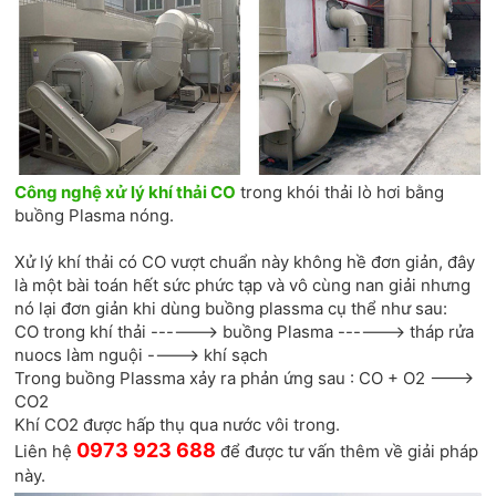
Công nghệ xử lý khí thải CO
trong khói thải lò hơi bằng
buồng Plasma nóng.
Xử lý khí thải có CO vượt chuẩn này không hề đơn giản, đây
là một bài toán hết sức phức tạp và vô cùng nan giải nhưng
nó lại đơn giản khi dùng buồng plassma cụ thể như sau:
CO trong khí thải ------> buồng Plasma ------> tháp rửa
nuocs làm nguội ----> khí sạch
Trong buồng Plassma xảy ra phản ứng sau : CO + O2 --->
CO2
Khí CO2 được hấp thụ qua nước vôi trong.
0973 923 688
Liên hệ
để được tư vấn thêm về giải pháp
này.