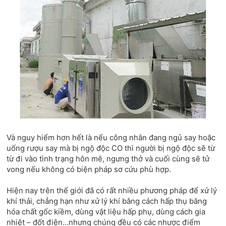
Và nguy hiểm hơn hết là nếu công nhân đang ngủ say hoặc
uống rượu say mà bị ngộ độc CO thì người bị ngộ độc sẽ từ
từ đi vào tình trạng hôn mê, ngưng thở và cuối cùng sẽ tử
vong nếu không có biện pháp sơ cứu phù hợp.
Hiện nay trên thế giới đã có rất nhiều phương pháp để xử lý
khí thải, chẳng hạn như xử lý khí bằng cách hấp thụ bằng
hóa chất gốc kiềm, dùng vật liệu hấp phụ, dùng cách gia
nhiệt – đốt điện…nhưng chúng đều có các nhược điểm