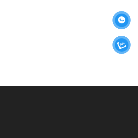
BẠN CẦN TƯ VẤN?