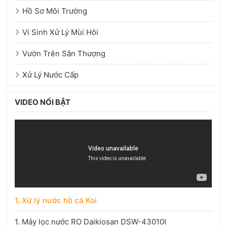
Hồ Sơ Môi Trường
Vi Sinh Xử Lý Mùi Hôi
Vườn Trên Sân Thượng
Xử Lý Nước Cấp
VIDEO NỔI BẬT
1. Xử lý nước hồ cá Koi
1. Máy lọc nước RO Daikiosan DSW-43010I