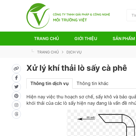
TRANG CHỦ
GIỚI THIỆU
SẢN PHẨM
TRANG CHỦ
DỊCH VỤ
Xử lý khí thải lò sấy cà phê
Thông tin dịch vụ
Thông tin khác
Hiện nay việc thu hoạch sơ chế, sấy khô và bảo qu
khói thải của các lò sấy hiện nay đang là vấn đề nhứ