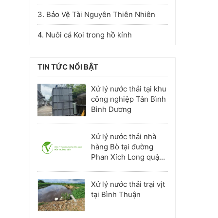
3. Bảo Vệ Tài Nguyên Thiên Nhiên
4. Nuôi cá Koi trong hồ kính
TIN TỨC NỔI BẬT
Xử lý nước thải tại khu
công nghiệp Tân Bình
Bình Dương
Xử lý nước thải nhà
hàng Bò tại đường
Phan Xích Long quận
Phú Nhuận
Xử lý nước thải trại vịt
tại Bình Thuận