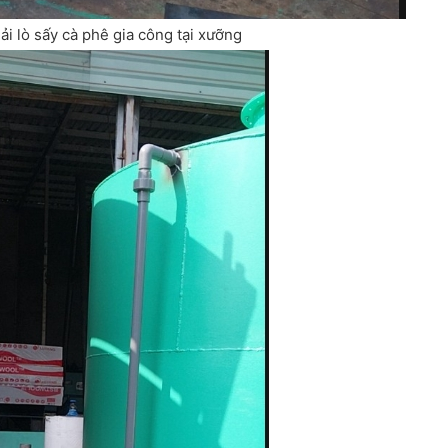
hải lò sấy cà phê gia công tại xưỡng