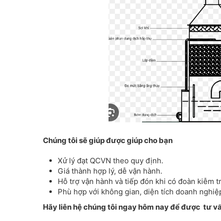
Chúng tôi sẽ giúp được giúp cho bạn
Xử lý đạt QCVN theo quy định.
Giá thành hợp lý, dễ vận hành.
Hỗ trợ vận hành và tiếp đón khi có đoàn kiễm tr
Phù hợp với không gian, diện tích doanh nghiệ
Hãy liên hệ chúng tôi ngay hôm nay để được tư v