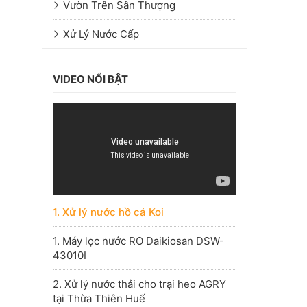
Vườn Trên Sân Thượng
Xử Lý Nước Cấp
VIDEO NỔI BẬT
1. Xử lý nước hồ cá Koi
1. Máy lọc nước RO Daikiosan DSW-
43010I
2. Xử lý nước thải cho trại heo AGRY
tại Thừa Thiên Huế