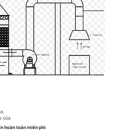
a.
p của
ấn hoàn toàn miễn phí