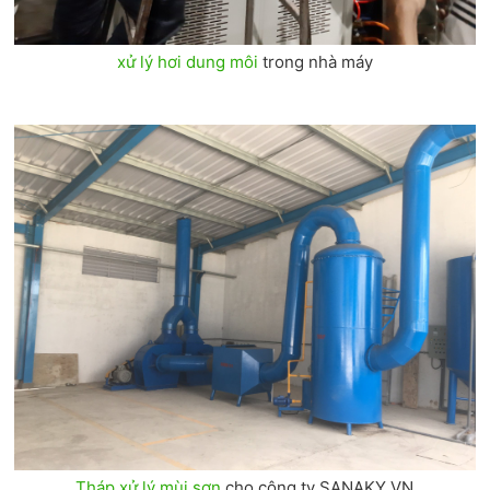
xử lý hơi dung môi
trong nhà máy
Tháp xử lý mùi sơn
cho công ty SANAKY VN