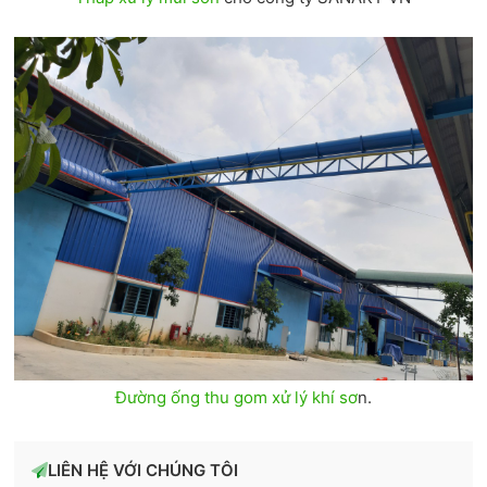
Đường ống thu gom xử lý khí sơ
n.
LIÊN HỆ VỚI CHÚNG TÔI