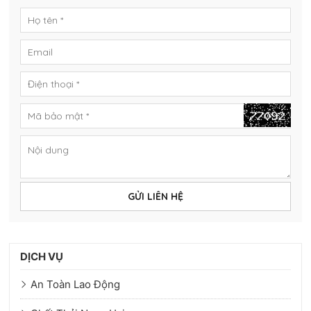
GỬI LIÊN HỆ
DỊCH VỤ
An Toàn Lao Động