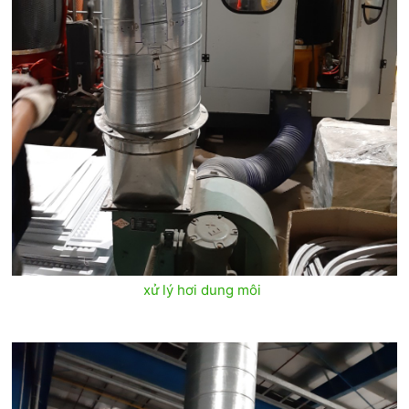
xử lý hơi dung môi