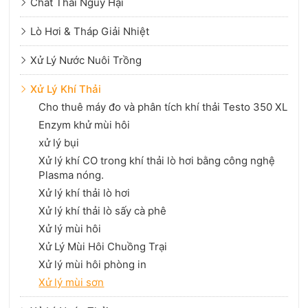
Chất Thải Nguy Hại
Lò Hơi & Tháp Giải Nhiệt
Xử Lý Nước Nuôi Trồng
Xử Lý Khí Thải
Cho thuê máy đo và phân tích khí thải Testo 350 XL
Enzym khử mùi hôi
xử lý bụi
Xử lý khí CO trong khí thải lò hơi bằng công nghệ
Plasma nóng.
Xử lý khí thải lò hơi
Xử lý khí thải lò sấy cà phê
Xử lý mùi hôi
Xử Lý Mùi Hôi Chuồng Trại
Xử lý mùi hôi phòng in
Xử lý mùi sơn