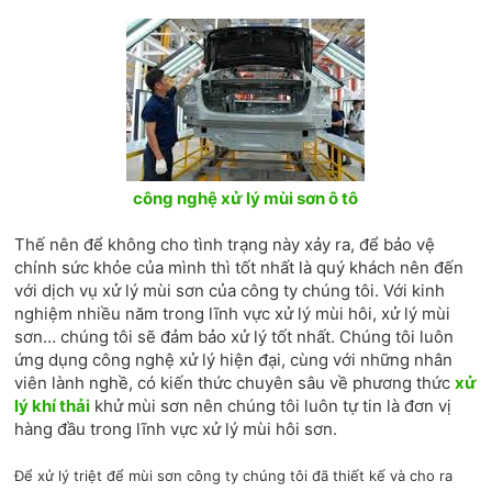
công nghệ xử lý mùi sơn ô tô
Thế nên để không cho tình trạng này xảy ra, để bảo vệ
chính sức khỏe của mình thì tốt nhất là quý khách nên đến
với dịch vụ xử lý mùi sơn của công ty chúng tôi. Với kinh
nghiệm nhiều năm trong lĩnh vực xử lý mùi hôi, xử lý mùi
sơn… chúng tôi sẽ đảm bảo xử lý tốt nhất. Chúng tôi luôn
ứng dụng công nghệ xử lý hiện đại, cùng với những nhân
viên lành nghề, có kiến thức chuyên sâu về phương thức
xử
lý khí thải
khử mùi sơn nên chúng tôi luôn tự tin là đơn vị
hàng đầu trong lĩnh vực xử lý mùi hôi sơn.
Để xử lý triệt để mùi sơn công ty chúng tôi đã thiết kế và cho ra