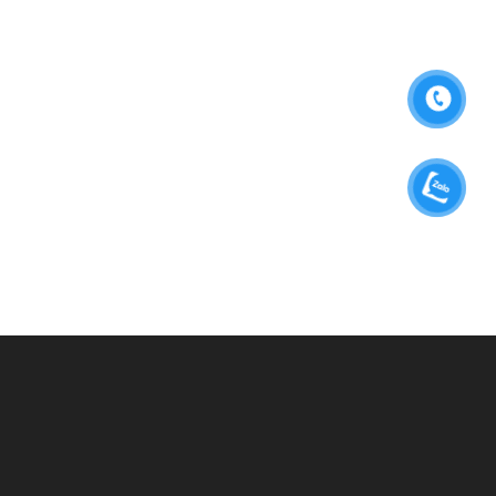
BẠN CẦN TƯ VẤN?