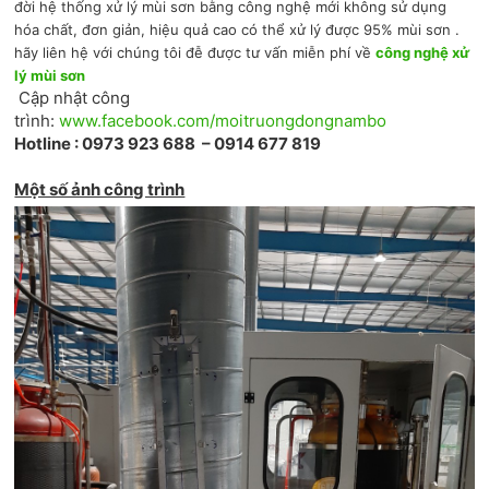
đời hệ thống xử lý mùi sơn bằng công nghệ mới không sử dụng
hóa chất, đơn giản, hiệu quả cao có thể xử lý được 95% mùi sơn .
hãy liên hệ với chúng tôi đễ được tư vấn miễn phí về
công nghệ xử
lý mùi sơn
Cập nhật công
trình:
www.facebook.com/moitruongdongnambo
Hotline : 0973 923 688 – 0914 677 819
Một số ảnh công trình