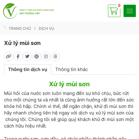
0
Có
sp
TRANG CHỦ
DỊCH VỤ
Xử lý mùi sơn
Thông tin dịch vụ
Thông tin khác
Xử lý mùi sơn
Mùi hôi của nước sơn luôn mang đến sự khó chịu, bức rứt
cho mỗi chúng ta và nhất là cũng ảnh hưởng rất lớn đến sức
khỏe hô hấp. Chính vì thế, để ngăn chặn, khử đi mùi sơn thì
hãy nhanh chóng liên hệ ngay với dịch vụ xử lý mùi sơn của
chúng tôi. Chúng tôi sẽ giúp quý khách khử đi mùi sơn một
cách hữu hiệu nhất.
Trong nước sơn, sơn dầu có chứa nhiều thành phần gây