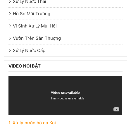
Xử Lý Nước Thải
Hồ Sơ Môi Trường
Vi Sinh Xử Lý Mùi Hôi
Vườn Trên Sân Thượng
Xử Lý Nước Cấp
VIDEO NỔI BẬT
1. Xử lý nước hồ cá Koi