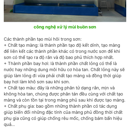
công nghệ xử lý mùi buồn sơn
Các thành phần tạo mùi hôi trong sơn:
+ Chất tạo màng: là thành phần tạo độ kết dính, tạo màng
để liên kết các thành phần khác có trong nước sơn để khi
sơn có thể tạo ra độ rắn và độ bao phủ thích hợp nhất.
+ Thành phần bay hơi: là thành phần chất lỏng có thể là
nước hay những dung môi hữu cơ hòa tan. Chất lỏng này sẽ
giúp làm lỏng đi vừa phải chất tạo màng và đồng thời giúp
bay hơi làm khô sơn sau khi sơn.
+ Chất tạo màu: đây là những phân tử dạng rắn, mịn và
không hòa tan, chúng được phân tán đều cùng với chất tạo
màng và còn tồn tại trong màng phủ sau khi được tạo màng.
+ Chất phụ gia: bao gồm những thành phần có tác dụng
giúp biến đổi những đặc tính của màng phủ đồng thời chất
phụ gia cũng có giúp chống rêu mốc, chống bám bẩn hiệu
quả…