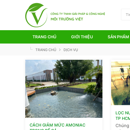
TRANG CHỦ
GIỚI THIỆU
SẢN PHẨM
TRANG CHỦ
DỊCH VỤ
LỌC N
TP HC
CÁCH GIẢM MỨC AMONIAC
Chúng 