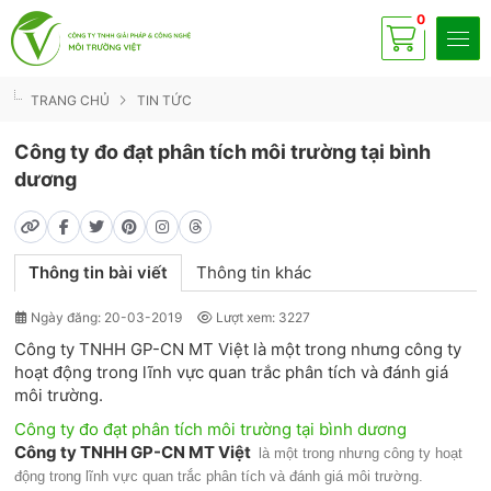
0
Có
sp
TRANG CHỦ
TIN TỨC
Công ty đo đạt phân tích môi trường tại bình
dương
Thông tin bài viết
Thông tin khác
Ngày đăng: 20-03-2019
Lượt xem: 3227
Công ty TNHH GP-CN MT Việt là một trong nhưng công ty
hoạt động trong lĩnh vực quan trắc phân tích và đánh giá
môi trường.
Công ty đo đạt phân tích môi trường tại bình dương
Công ty TNHH GP-CN MT Việt
là một trong nhưng công ty hoạt
động trong lĩnh vực quan trắc phân tích và đánh giá môi trường.