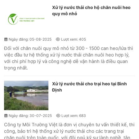
Xử lý nước thải cho hộ chăn nuôi heo
quy mô nhỏ
Ngày đăng: 05-08-2025
Lượt xem: 405
Đối với chăn nuôi quy mô nhỏ từ 300 - 1500 can heo/lứa thì
việc đầu tư hệ thống xử lý nước thải chăn nuôi heo hợp lý,
với chi phí hợp lý và công nghệ dễ vận hành là điều quan
trọng nhất.
Xử lý nước thải cho trại heo tại Bình
Định
Ngày đăng: 30-07-2025
Lượt xem: 683
Công ty Môi Trường Việt là đơn vị chuyên tư vấn thiết kế, thi
công, bảo trì hệ thống xử lý nước thải cho các trang trại
chăn nuôi trên toàn quốc, với đội ngủ kỹ sư lành nghề, tân