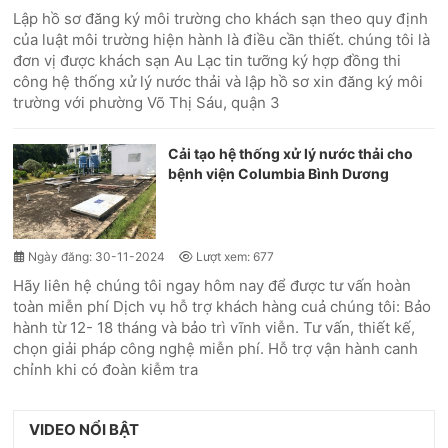
Lập hồ sơ đăng ký môi trường cho khách sạn theo quy định
của luật môi trường hiện hành là điều cần thiết. chúng tôi là
đơn vị được khách sạn Au Lạc tin tưỡng ký hợp đồng thi
công hệ thống xử lý nước thải và lập hồ sơ xin đăng ký môi
trường với phường Võ Thị Sáu, quận 3
Cải tạo hệ thống xử lý nước thải cho
bệnh viện Columbia Bình Dương
Ngày đăng: 30-11-2024
Lượt xem: 677
Hãy liên hệ chúng tôi ngay hôm nay để được tư vấn hoàn
toàn miễn phí Dịch vụ hỗ trợ khách hàng cuả chúng tôi: Bảo
hành từ 12- 18 tháng và bảo trì vĩnh viễn. Tư vấn, thiết kế,
chọn giải pháp công nghệ miễn phí. Hỗ trợ vận hành canh
chỉnh khi có đoàn kiễm tra
VIDEO NỔI BẬT