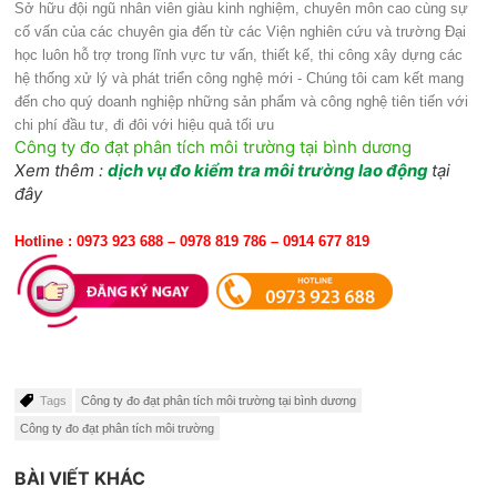
Sở hữu đội ngũ nhân viên giàu kinh nghiệm, chuyên môn cao cùng sự
cố vấn của các chuyên gia đến từ các Viện nghiên cứu và trường Đại
học luôn hỗ trợ trong lĩnh vực tư vấn, thiết kế, thi công xây dựng các
hệ thống xử lý và phát triển công nghệ mới - Chúng tôi cam kết mang
đến cho quý doanh nghiệp những sản phẩm và công nghệ tiên tiến với
chi phí đầu tư, đi đôi với hiệu quả tối ưu
Công ty đo đạt phân tích môi trường tại bình dương
Xem thêm :
dịch vụ đo kiểm tra môi trường lao động
tại
đây
Hotline : 0973 923 688 – 0978 819 786 – 0914 677 819
Tags
Công ty đo đạt phân tích môi trường tại bình dương
Công ty đo đạt phân tích môi trường
BÀI VIẾT KHÁC