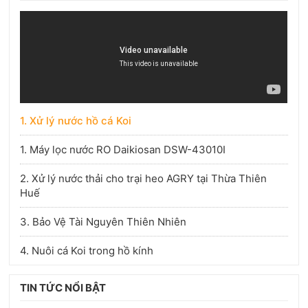
1. Xử lý nước hồ cá Koi
1. Máy lọc nước RO Daikiosan DSW-43010I
2. Xử lý nước thải cho trại heo AGRY tại Thừa Thiên
Huế
3. Bảo Vệ Tài Nguyên Thiên Nhiên
4. Nuôi cá Koi trong hồ kính
TIN TỨC NỔI BẬT