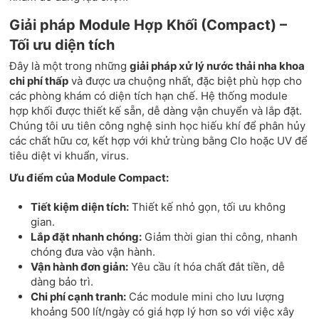
Giải pháp Module Hợp Khối (Compact) –
Tối ưu diện tích
Đây là một trong những
giải pháp xử lý nước thải nha khoa
chi phí thấp
và được ưa chuộng nhất, đặc biệt phù hợp cho
các phòng khám có diện tích hạn chế. Hệ thống module
hợp khối được thiết kế sẵn, dễ dàng vận chuyển và lắp đặt.
Chúng tôi ưu tiên công nghệ sinh học hiếu khí để phân hủy
các chất hữu cơ, kết hợp với khử trùng bằng Clo hoặc UV để
tiêu diệt vi khuẩn, virus.
Ưu điểm của Module Compact:
Tiết kiệm diện tích:
Thiết kế nhỏ gọn, tối ưu không
gian.
Lắp đặt nhanh chóng:
Giảm thời gian thi công, nhanh
chóng đưa vào vận hành.
Vận hành đơn giản:
Yêu cầu ít hóa chất đắt tiền, dễ
dàng bảo trì.
Chi phí cạnh tranh:
Các module mini cho lưu lượng
khoảng 500 lít/ngày có giá hợp lý hơn so với việc xây