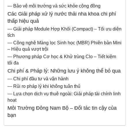
—
Bảo vệ môi trường và sức khỏe cộng đồng
Các Giải pháp xử lý nước thải nha khoa chi phí
thấp hiệu quả
—
Giải pháp Module Hợp Khối (Compact) – Tối ưu diện
tích
—
Công nghệ Màng lọc Sinh học (MBR) Phiên bản Mini
– Hiệu quả vượt trội
—
Phương pháp Cơ học & Khử trùng Clo – Tiết kiệm
tối đa
Chi phí & Pháp lý: Những lưu ý không thể bỏ qua
—
Chi phí đầu tư và vận hành
—
Rủi ro pháp lý khi không tuân thủ
—
Lựa chọn dịch vụ thuê ngoài: Giải pháp tài chính linh
hoạt
Môi Trường Đông Nam Bộ – Đối tác tin cậy của
bạn