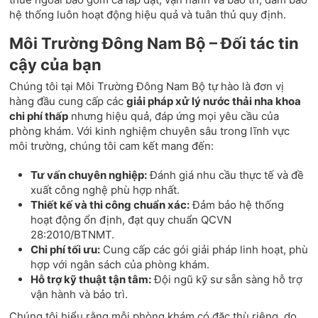
hệ thống luôn hoạt động hiệu quả và tuân thủ quy định.
Môi Trường Đông Nam Bộ – Đối tác tin
cậy của bạn
Chúng tôi tại Môi Trường Đông Nam Bộ tự hào là đơn vị
hàng đầu cung cấp các
giải pháp xử lý nước thải nha khoa
chi phí thấp
nhưng hiệu quả, đáp ứng mọi yêu cầu của
phòng khám. Với kinh nghiệm chuyên sâu trong lĩnh vực
môi trường, chúng tôi cam kết mang đến:
Tư vấn chuyên nghiệp:
Đánh giá nhu cầu thực tế và đề
xuất công nghệ phù hợp nhất.
Thiết kế và thi công chuẩn xác:
Đảm bảo hệ thống
hoạt động ổn định, đạt quy chuẩn QCVN
28:2010/BTNMT.
Chi phí tối ưu:
Cung cấp các gói giải pháp linh hoạt, phù
hợp với ngân sách của phòng khám.
Hỗ trợ kỹ thuật tận tâm:
Đội ngũ kỹ sư sẵn sàng hỗ trợ
vận hành và bảo trì.
Chúng tôi hiểu rằng mỗi phòng khám có đặc thù riêng, do