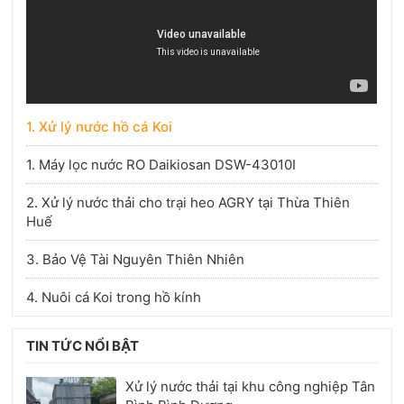
1. Xử lý nước hồ cá Koi
1. Máy lọc nước RO Daikiosan DSW-43010I
2. Xử lý nước thải cho trại heo AGRY tại Thừa Thiên
Huế
3. Bảo Vệ Tài Nguyên Thiên Nhiên
4. Nuôi cá Koi trong hồ kính
TIN TỨC NỔI BẬT
Xử lý nước thải tại khu công nghiệp Tân