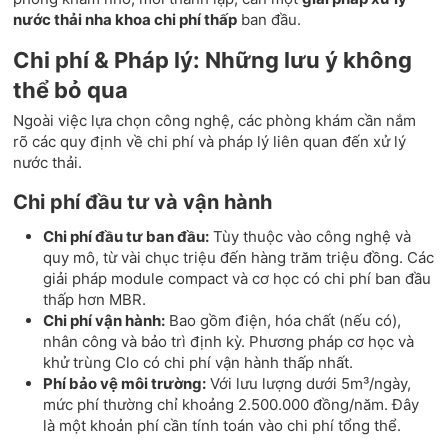
nước thải nha khoa chi phí thấp
ban đầu.
Chi phí & Pháp lý: Những lưu ý không
thể bỏ qua
Ngoài việc lựa chọn công nghệ, các phòng khám cần nắm
rõ các quy định về chi phí và pháp lý liên quan đến xử lý
nước thải.
Chi phí đầu tư và vận hành
Chi phí đầu tư ban đầu:
Tùy thuộc vào công nghệ và
quy mô, từ vài chục triệu đến hàng trăm triệu đồng. Các
giải pháp module compact và cơ học có chi phí ban đầu
thấp hơn MBR.
Chi phí vận hành:
Bao gồm điện, hóa chất (nếu có),
nhân công và bảo trì định kỳ. Phương pháp cơ học và
khử trùng Clo có chi phí vận hành thấp nhất.
Phí bảo vệ môi trường:
Với lưu lượng dưới 5m³/ngày,
mức phí thường chỉ khoảng 2.500.000 đồng/năm. Đây
là một khoản phí cần tính toán vào chi phí tổng thể.