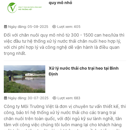
quy mô nhỏ
Ngày đăng: 05-08-2025
Lượt xem: 405
Đối với chăn nuôi quy mô nhỏ từ 300 - 1500 can heo/lứa thì
việc đầu tư hệ thống xử lý nước thải chăn nuôi heo hợp lý,
với chi phí hợp lý và công nghệ dễ vận hành là điều quan
trọng nhất.
Xử lý nước thải cho trại heo tại Bình
Định
Ngày đăng: 30-07-2025
Lượt xem: 683
Công ty Môi Trường Việt là đơn vị chuyên tư vấn thiết kế, thi
công, bảo trì hệ thống xử lý nước thải cho các trang trại
chăn nuôi trên toàn quốc, với đội ngủ kỹ sư lành nghề, tân
tâm với công việc chúng tôi luôn mang lại cho khách hàng