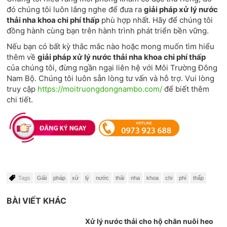
đó chúng tôi luôn lắng nghe để đưa ra
giải pháp xử lý nước
thải nha khoa chi phí thấp
phù hợp nhất. Hãy để chúng tôi
đồng hành cùng bạn trên hành trình phát triển bền vững.
Nếu bạn có bất kỳ thắc mắc nào hoặc mong muốn tìm hiểu
thêm về
giải pháp xử lý nước thải nha khoa chi phí thấp
của chúng tôi, đừng ngần ngại liên hệ với Môi Trường Đông
Nam Bộ. Chúng tôi luôn sẵn lòng tư vấn và hỗ trợ. Vui lòng
truy cập
https://moitruongdongnambo.com/
để biết thêm
chi tiết.
Tags
Giải
pháp
xử
lý
nước
thải
nha
khoa
chi
phí
thấp
BÀI VIẾT KHÁC
Xử lý nước thải cho hộ chăn nuôi heo