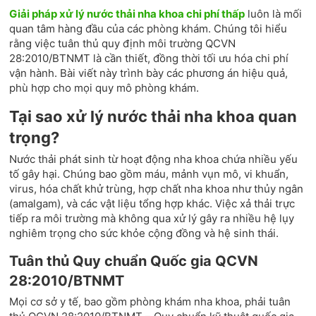
Giải pháp xử lý nước thải nha khoa chi phí thấp
luôn là mối
quan tâm hàng đầu của các phòng khám. Chúng tôi hiểu
rằng việc tuân thủ quy định môi trường QCVN
28:2010/BTNMT là cần thiết, đồng thời tối ưu hóa chi phí
vận hành. Bài viết này trình bày các phương án hiệu quả,
phù hợp cho mọi quy mô phòng khám.
Tại sao xử lý nước thải nha khoa quan
trọng?
Nước thải phát sinh từ hoạt động nha khoa chứa nhiều yếu
tố gây hại. Chúng bao gồm máu, mảnh vụn mô, vi khuẩn,
virus, hóa chất khử trùng, hợp chất nha khoa như thủy ngân
(amalgam), và các vật liệu tổng hợp khác. Việc xả thải trực
tiếp ra môi trường mà không qua xử lý gây ra nhiều hệ lụy
nghiêm trọng cho sức khỏe cộng đồng và hệ sinh thái.
Tuân thủ Quy chuẩn Quốc gia QCVN
28:2010/BTNMT
Mọi cơ sở y tế, bao gồm phòng khám nha khoa, phải tuân