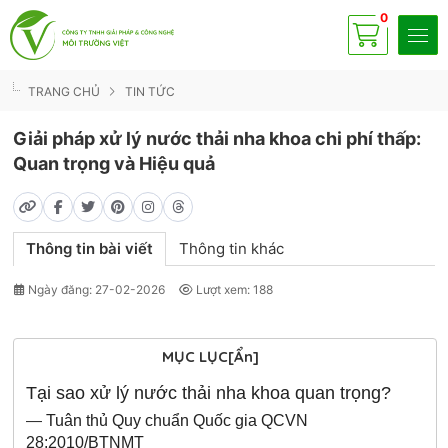
0
Có
sp
TRANG CHỦ
TIN TỨC
Giải pháp xử lý nước thải nha khoa chi phí thấp:
Quan trọng và Hiệu quả
Thông tin bài viết
Thông tin khác
Ngày đăng: 27-02-2026
Lượt xem: 188
MỤC LỤC
[Ẩn]
Tại sao xử lý nước thải nha khoa quan trọng?
—
Tuân thủ Quy chuẩn Quốc gia QCVN
28:2010/BTNMT