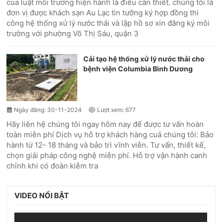
của luật môi trường hiện hành là điều cần thiết. chúng tôi là
đơn vị được khách sạn Au Lạc tin tưỡng ký hợp đồng thi
công hệ thống xử lý nước thải và lập hồ sơ xin đăng ký môi
trường với phường Võ Thị Sáu, quận 3
Cải tạo hệ thống xử lý nước thải cho
bệnh viện Columbia Bình Dương
Ngày đăng: 30-11-2024
Lượt xem: 677
Hãy liên hệ chúng tôi ngay hôm nay để được tư vấn hoàn
toàn miễn phí Dịch vụ hỗ trợ khách hàng cuả chúng tôi: Bảo
hành từ 12- 18 tháng và bảo trì vĩnh viễn. Tư vấn, thiết kế,
chọn giải pháp công nghệ miễn phí. Hỗ trợ vận hành canh
chỉnh khi có đoàn kiễm tra
VIDEO NỔI BẬT