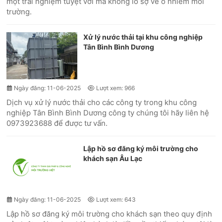
một trải nghiệm tuyệt vời mà không lo sợ về ô nhiễm môi
trường.
Xử lý nước thải tại khu công nghiệp
Tân Bình Bình Dương
Ngày đăng: 11-06-2025
Lượt xem: 966
Dịch vụ xử lý nước thải cho các công ty trong khu công
nghiệp Tân Bình Bình Dương công ty chúng tôi hãy liên hệ
0973923688 để được tư vấn.
Lập hồ sơ đăng ký môi trường cho
khách sạn Âu Lạc
Ngày đăng: 11-06-2025
Lượt xem: 643
Lập hồ sơ đăng ký môi trường cho khách sạn theo quy định