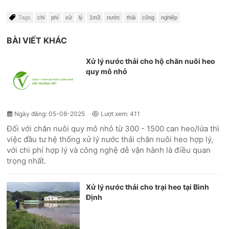
Tags
chi
phí
xử
lý
1m3
nước
thải
công
nghiệp
BÀI VIẾT KHÁC
Xử lý nước thải cho hộ chăn nuôi heo
quy mô nhỏ
Ngày đăng: 05-08-2025
Lượt xem: 411
Đối với chăn nuôi quy mô nhỏ từ 300 - 1500 can heo/lứa thì
việc đầu tư hệ thống xử lý nước thải chăn nuôi heo hợp lý,
với chi phí hợp lý và công nghệ dễ vận hành là điều quan
trọng nhất.
Xử lý nước thải cho trại heo tại Bình
Định