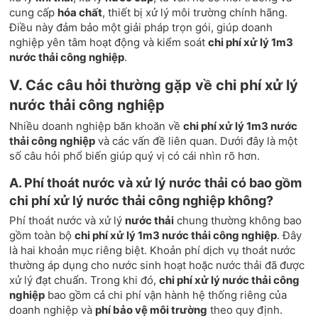
cung cấp
hóa chất
, thiết bị xử lý môi trường chính hãng.
Điều này đảm bảo một giải pháp trọn gói, giúp doanh
nghiệp yên tâm hoạt động và kiểm soát
chi phí xử lý 1m3
nước thải công nghiệp
.
V. Các câu hỏi thường gặp về chi phí xử lý
nước thải công nghiệp
Nhiều doanh nghiệp băn khoăn về
chi phí xử lý 1m3 nước
thải công nghiệp
và các vấn đề liên quan. Dưới đây là một
số câu hỏi phổ biến giúp quý vị có cái nhìn rõ hơn.
A. Phí thoát nước và xử lý nước thải có bao gồm
chi phí xử lý nước thải công nghiệp không?
Phí thoát nước và xử lý
nước thải
chung thường không bao
gồm toàn bộ
chi phí xử lý 1m3 nước thải công nghiệp
. Đây
là hai khoản mục riêng biệt. Khoản phí dịch vụ thoát nước
thường áp dụng cho nước sinh hoạt hoặc nước thải đã được
xử lý đạt chuẩn. Trong khi đó,
chi phí xử lý nước thải công
nghiệp
bao gồm cả chi phí vận hành hệ thống riêng của
doanh nghiệp và
phí bảo vệ môi trường
theo quy định.