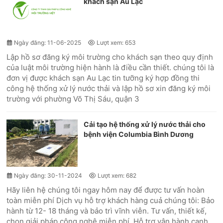
khách sạn Âu Lạc
Ngày đăng: 11-06-2025
Lượt xem: 653
Lập hồ sơ đăng ký môi trường cho khách sạn theo quy định
của luật môi trường hiện hành là điều cần thiết. chúng tôi là
đơn vị được khách sạn Au Lạc tin tưỡng ký hợp đồng thi
công hệ thống xử lý nước thải và lập hồ sơ xin đăng ký môi
trường với phường Võ Thị Sáu, quận 3
Cải tạo hệ thống xử lý nước thải cho
bệnh viện Columbia Bình Dương
Ngày đăng: 30-11-2024
Lượt xem: 682
Hãy liên hệ chúng tôi ngay hôm nay để được tư vấn hoàn
toàn miễn phí Dịch vụ hỗ trợ khách hàng cuả chúng tôi: Bảo
hành từ 12- 18 tháng và bảo trì vĩnh viễn. Tư vấn, thiết kế,
chọn giải pháp công nghệ miễn phí. Hỗ trợ vận hành canh