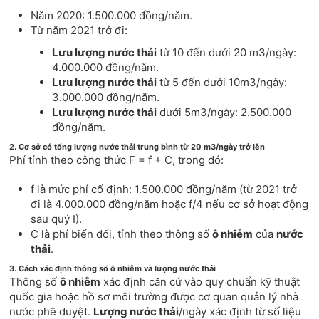
Năm 2020: 1.500.000 đồng/năm.
Từ năm 2021 trở đi:
Lưu lượng nước thải
từ 10 đến dưới 20 m3/ngày:
4.000.000 đồng/năm.
Lưu lượng nước thải
từ 5 đến dưới 10m3/ngày:
3.000.000 đồng/năm.
Lưu lượng nước thải
dưới 5m3/ngày: 2.500.000
đồng/năm.
2. Cơ sở có tổng lượng nước thải trung bình từ 20 m3/ngày trở lên
Phí tính theo công thức F = f + C, trong đó:
f là mức phí cố định: 1.500.000 đồng/năm (từ 2021 trở
đi là 4.000.000 đồng/năm hoặc f/4 nếu cơ sở hoạt động
sau quý I).
C là phí biến đổi, tính theo thông số
ô nhiễm
của
nước
thải
.
3. Cách xác định thông số ô nhiễm và lượng nước thải
Thông số
ô nhiễm
xác định căn cứ vào quy chuẩn kỹ thuật
quốc gia hoặc hồ sơ môi trường được cơ quan quản lý nhà
nước phê duyệt.
Lượng nước thải
/ngày xác định từ số liệu