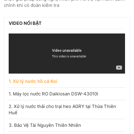
chỉnh khi có đoàn kiễm tra
VIDEO NỔI BẬT
1. Xử lý nước hồ cá Koi
1. Máy lọc nước RO Daikiosan DSW-43010I
2. Xử lý nước thải cho trại heo AGRY tại Thừa Thiên
Huế
3. Bảo Vệ Tài Nguyên Thiên Nhiên