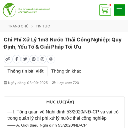
0
Có
sp
TRANG CHỦ
TIN TỨC
Chi Phí Xử Lý 1m3 Nước Thải Công Nghiệp: Quy
Định, Yếu Tố & Giải Pháp Tối Ưu
Thông tin bài viết
Thông tin khác
Ngày đăng: 03-09-2025
Lượt xem: 720
MỤC LỤC
[Ẩn]
—
I. Tổng quan về Nghị định 53/2020/NĐ-CP và vai trò
trong quản lý chi phí xử lý nước thải công nghiệp
——
A. Giới thiệu Nghị định 53/2020/NĐ-CP