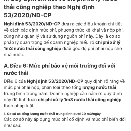
thải công nghiệp theo Nghị định
53/2020/NĐ-CP
Nghị định 53/2020/NĐ-CP
đưa ra các điều khoản chi tiết
về cách xác định mức phí, phương thức kê khai và nộp phí,
cũng như quản lý và sử dụng nguồn phí này. Đây là cơ sở
pháp lý quan trọng để doanh nghiệp hiểu rõ
chi phí xử lý
1m3 nước thải công nghiệp
dưới góc độ phí phải nộp cho
nhà nước.
A. Điều 6: Mức phí bảo vệ môi trường đối với
nước thải
Điều 6 của
Nghị định 53/2020/NĐ-CP
quy định rõ ràng về
mức phí phải nộp, phân loại theo tổng
lượng nước thải
trung bình trong năm. Doanh nghiệp cần nắm rõ quy định
này để tính toán
chi phí xử lý 1m3 nước thải công nghiệp
theo pháp luật.
1. Cơ sở có tổng lượng nước thải trung bình dưới 20 m3/ngày
Các cơ sở này áp dụng mức phí cố định và mức phí biến đổi
như sau: