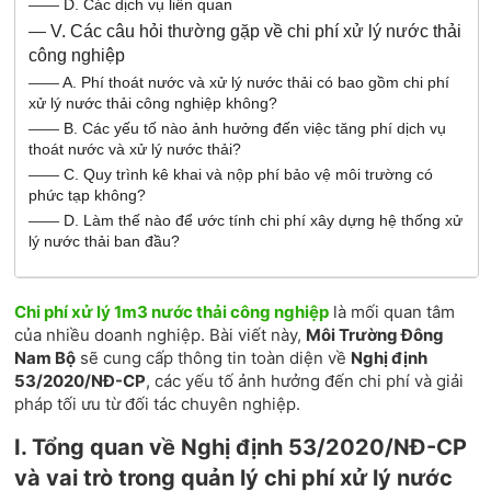
——
D. Các dịch vụ liên quan
—
V. Các câu hỏi thường gặp về chi phí xử lý nước thải
công nghiệp
——
A. Phí thoát nước và xử lý nước thải có bao gồm chi phí
xử lý nước thải công nghiệp không?
——
B. Các yếu tố nào ảnh hưởng đến việc tăng phí dịch vụ
thoát nước và xử lý nước thải?
——
C. Quy trình kê khai và nộp phí bảo vệ môi trường có
phức tạp không?
——
D. Làm thế nào để ước tính chi phí xây dựng hệ thống xử
lý nước thải ban đầu?
Chi phí xử lý 1m3 nước thải công nghiệp
là mối quan tâm
của nhiều doanh nghiệp. Bài viết này,
Môi Trường Đông
Nam Bộ
sẽ cung cấp thông tin toàn diện về
Nghị định
53/2020/NĐ-CP
, các yếu tố ảnh hưởng đến chi phí và giải
pháp tối ưu từ đối tác chuyên nghiệp.
I. Tổng quan về Nghị định 53/2020/NĐ-CP
và vai trò trong quản lý chi phí xử lý nước