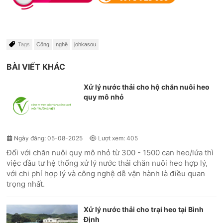
Tags
Công
nghệ
johkasou
BÀI VIẾT KHÁC
Xử lý nước thải cho hộ chăn nuôi heo
quy mô nhỏ
Ngày đăng: 05-08-2025
Lượt xem: 405
Đối với chăn nuôi quy mô nhỏ từ 300 - 1500 can heo/lứa thì
việc đầu tư hệ thống xử lý nước thải chăn nuôi heo hợp lý,
với chi phí hợp lý và công nghệ dễ vận hành là điều quan
trọng nhất.
Xử lý nước thải cho trại heo tại Bình
Định