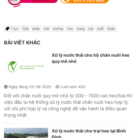
Tags
Giải
pháp
môi
trường
cho
trang
trại
xuất
khẩu
BÀI VIẾT KHÁC
Xử lý nước thải cho hộ chăn nuôi heo
quy mô nhỏ
Ngày đăng: 05-08-2025
Lượt xem: 405
Đối với chăn nuôi quy mô nhỏ từ 300 - 1500 can heo/lứa thì
việc đầu tư hệ thống xử lý nước thải chăn nuôi heo hợp lý,
với chi phí hợp lý và công nghệ dễ vận hành là điều quan
trọng nhất.
Xử lý nước thải cho trại heo tại Bình
Định