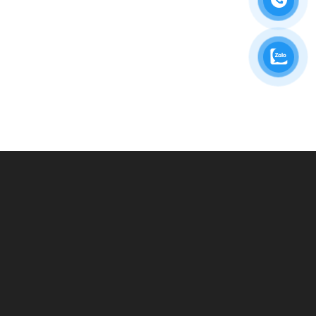
BẠN CẦN TƯ VẤN?