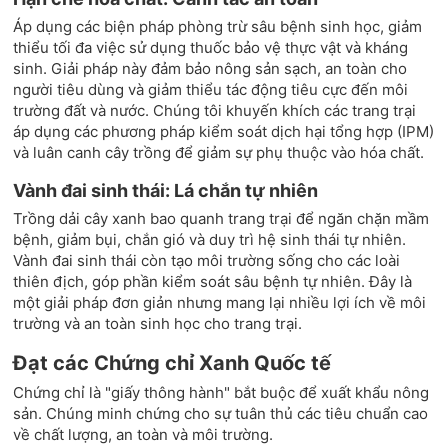
Áp dụng các biện pháp phòng trừ sâu bệnh sinh học, giảm
thiểu tối đa việc sử dụng thuốc bảo vệ thực vật và kháng
sinh. Giải pháp này đảm bảo nông sản sạch, an toàn cho
người tiêu dùng và giảm thiểu tác động tiêu cực đến môi
trường đất và nước. Chúng tôi khuyến khích các trang trại
áp dụng các phương pháp kiểm soát dịch hại tổng hợp (IPM)
và luân canh cây trồng để giảm sự phụ thuộc vào hóa chất.
Vành đai sinh thái: Lá chắn tự nhiên
Trồng dải cây xanh bao quanh trang trại để ngăn chặn mầm
bệnh, giảm bụi, chắn gió và duy trì hệ sinh thái tự nhiên.
Vành đai sinh thái còn tạo môi trường sống cho các loài
thiên địch, góp phần kiểm soát sâu bệnh tự nhiên. Đây là
một giải pháp đơn giản nhưng mang lại nhiều lợi ích về môi
trường và an toàn sinh học cho trang trại.
Đạt các Chứng chỉ Xanh Quốc tế
Chứng chỉ là "giấy thông hành" bắt buộc để xuất khẩu nông
sản. Chúng minh chứng cho sự tuân thủ các tiêu chuẩn cao
về chất lượng, an toàn và môi trường.