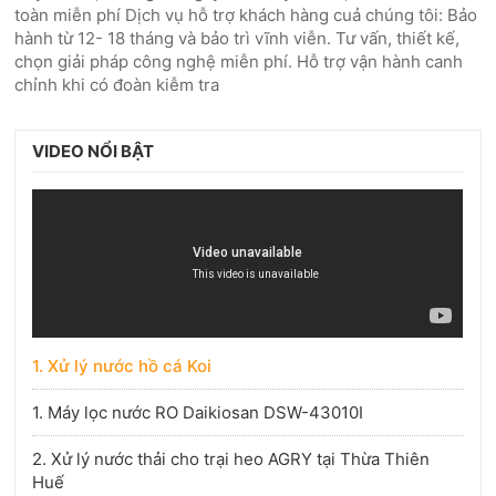
toàn miễn phí Dịch vụ hỗ trợ khách hàng cuả chúng tôi: Bảo
hành từ 12- 18 tháng và bảo trì vĩnh viễn. Tư vấn, thiết kế,
chọn giải pháp công nghệ miễn phí. Hỗ trợ vận hành canh
chỉnh khi có đoàn kiễm tra
VIDEO NỔI BẬT
1. Xử lý nước hồ cá Koi
1. Máy lọc nước RO Daikiosan DSW-43010I
2. Xử lý nước thải cho trại heo AGRY tại Thừa Thiên
Huế