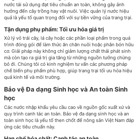
nước tái sử dụng đạt tiêu chuẩn an toàn, không gây ảnh
hưởng đến cây trồng hay vật nuôi. Việc quản lý nước hiệu
quả là yếu tố quan trọng đối với sự bền vững của trang trại.
Tận dụng phụ phẩm: Tối ưu hóa giá trị
Xử lý vỏ trái cây, lá cây hoặc các phần loại phẩm trong quá
trình đóng gói để làm thức ăn chăn nuôi hoặc phân bón hữu
cơ. Giải pháp này không chỉ giảm lượng chất thải phát sinh
mà còn tạo ra giá trị gia tăng từ những nguồn tưởng chừng
bỏ đi. Chúng tôi có kinh nghiệm tư vấn các phương pháp
chế biến phụ phẩm phù hợp, giúp trang trại tối ưu hóa hiệu
quả kinh tế và môi trường.
Bảo vệ Đa dạng Sinh học và An toàn Sinh
học
Các nước nhập khẩu yêu cầu cao về nguồn gốc xuất xứ và
quy trình canh tác an toàn. Bảo vệ đa dạng sinh học và an
toàn sinh học là yếu tố then chốt để nông sản Việt Nam đáp
ứng các tiêu chuẩn này.
Hạn chế hóa chất: Canh tác an toàn