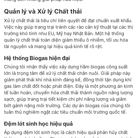
Quản lý và Xử lý Chất thải
Xử lý chất thải là tiêu chí tiên quyết để đạt chuẩn xuất khẩu.
Việc này giúp trang trại tránh các rào cản kỹ thuật tại các thị
trường khó tính như EU, Mỹ hay Nhật Bản. Một hệ thống
quản lý chất thải toàn diện giảm thiểu ô nhiễm, tối ưu hóa
tài nguyên và mang lại hiệu quả kinh tế rõ rệt.
Hệ thống Biogas hiện đại
Chúng tôi nhận thấy việc xây dựng hầm biogas công suất
lớn là trọng tâm để xử lý chất thải chăn nuôi. Giải pháp này
giảm phát thải khí nhà kính đáng kể, đồng thời tận dụng khí
gas làm chất đốt hoặc phát điện. Đây là một phương án kinh
tế tuần hoàn, chuyển hóa chất thải thành nguồn năng lượng
sạch, giúp trang trại tiết kiệm chi phí năng lượng và giảm
bớt gánh nặng môi trường. Các dự án biogas của chúng tôi
tuân thủ nghiêm ngặt các tiêu chuẩn môi trường quốc tế.
Đệm lót sinh học hiệu quả
Áp dụng đệm lót sinh học là cách hiệu quả phân hủy chất