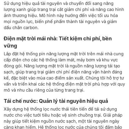
Sử dụng hiệu quả tài nguyên và chuyển đổi sang năng
lượng xanh giúp trang trại cắt giảm chi phí và nâng cao hình
ảnh thương hiệu. Mô hình này hướng đến việc tối ưu hóa
mọi nguồn lực, biến phế phẩm thành tài nguyên và giảm
dấu chân carbon.
Điện mặt trời mái nhà: Tiết kiệm chi phí, bền
vững
Lắp đặt hệ thống pin năng lượng mặt trời trên mái nhà cung
cấp điện cho các hệ thống làm mát, máy bơm và khu vực
đóng gói. Năng lượng mặt trời là nguồn năng lượng tái tạo
sạch, giúp trang trại giảm chi phí điện năng vận hành đáng
kể, đặc biệt vào mùa cao điểm sản xuất. Chúng tôi hỗ trợ tư
vấn và triển khai các hệ thống điện mặt trời phù hợp với quy
mô và nhu cầu riêng của từng trang trại.
Tái chế nước: Quản lý tài nguyên hiệu quả
Xây dựng hệ thống lọc nước thải tiên tiến để tái sử dụng
nước cho việc tưới tiêu hoặc vệ sinh chuồng trại. Giải pháp
này giúp tiết kiệm nguồn nước sạch, một tài nguyên ngày
càng khan hiếm. Hệ thống lọc nước của chúng tôi đảm bảo