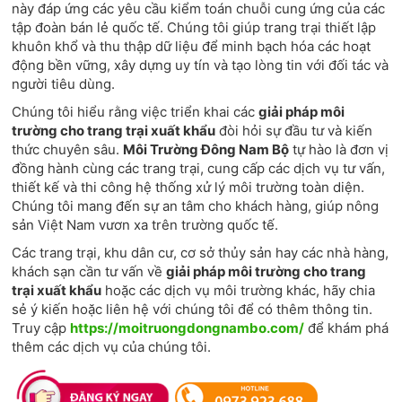
này đáp ứng các yêu cầu kiểm toán chuỗi cung ứng của các
tập đoàn bán lẻ quốc tế. Chúng tôi giúp trang trại thiết lập
khuôn khổ và thu thập dữ liệu để minh bạch hóa các hoạt
động bền vững, xây dựng uy tín và tạo lòng tin với đối tác và
người tiêu dùng.
Chúng tôi hiểu rằng việc triển khai các
giải pháp môi
trường cho trang trại xuất khẩu
đòi hỏi sự đầu tư và kiến
thức chuyên sâu.
Môi Trường Đông Nam Bộ
tự hào là đơn vị
đồng hành cùng các trang trại, cung cấp các dịch vụ tư vấn,
thiết kế và thi công hệ thống xử lý môi trường toàn diện.
Chúng tôi mang đến sự an tâm cho khách hàng, giúp nông
sản Việt Nam vươn xa trên trường quốc tế.
Các trang trại, khu dân cư, cơ sở thủy sản hay các nhà hàng,
khách sạn cần tư vấn về
giải pháp môi trường cho trang
trại xuất khẩu
hoặc các dịch vụ môi trường khác, hãy chia
sẻ ý kiến hoặc liên hệ với chúng tôi để có thêm thông tin.
Truy cập
https://moitruongdongnambo.com/
để khám phá
thêm các dịch vụ của chúng tôi.