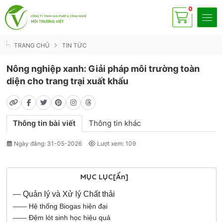
0
Có
sp
TRANG CHỦ
TIN TỨC
Nông nghiệp xanh: Giải pháp môi trường toàn
diện cho trang trại xuất khẩu
Thông tin bài viết
Thông tin khác
Ngày đăng: 31-05-2026
Lượt xem: 109
MỤC LỤC
[Ẩn]
—
Quản lý và Xử lý Chất thải
——
Hệ thống Biogas hiện đại
——
Đệm lót sinh học hiệu quả