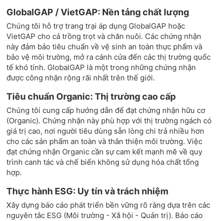
GlobalGAP / VietGAP: Nền tảng chất lượng
Chúng tôi hỗ trợ trang trại áp dụng GlobalGAP hoặc
VietGAP cho cả trồng trọt và chăn nuôi. Các chứng nhận
này đảm bảo tiêu chuẩn về vệ sinh an toàn thực phẩm và
bảo vệ môi trường, mở ra cánh cửa đến các thị trường quốc
tế khó tính. GlobalGAP là một trong những chứng nhận
được công nhận rộng rãi nhất trên thế giới.
Tiêu chuẩn Organic: Thị trường cao cấp
Chúng tôi cung cấp hướng dẫn để đạt chứng nhận hữu cơ
(Organic). Chứng nhận này phù hợp với thị trường ngách có
giá trị cao, nơi người tiêu dùng sẵn lòng chi trả nhiều hơn
cho các sản phẩm an toàn và thân thiện môi trường. Việc
đạt chứng nhận Organic cần sự cam kết mạnh mẽ về quy
trình canh tác và chế biến không sử dụng hóa chất tổng
hợp.
Thực hành ESG: Uy tín và trách nhiệm
Xây dựng báo cáo phát triển bền vững rõ ràng dựa trên các
nguyên tắc ESG (Môi trường - Xã hội - Quản trị). Báo cáo