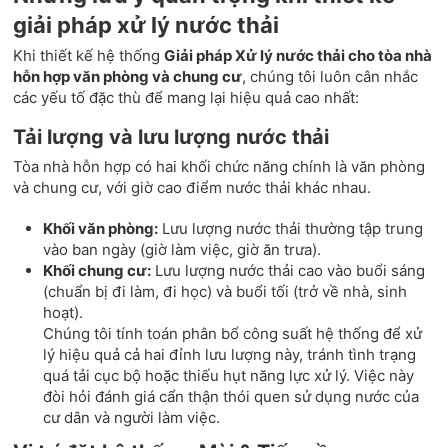
giải pháp xử lý nước thải
Khi thiết kế hệ thống
Giải pháp Xử lý nước thải cho tòa nhà
hỗn hợp văn phòng và chung cư
, chúng tôi luôn cân nhắc
các yếu tố đặc thù để mang lại hiệu quả cao nhất:
Tải lượng và lưu lượng nước thải
Tòa nhà hỗn hợp có hai khối chức năng chính là văn phòng
và chung cư, với giờ cao điểm nước thải khác nhau.
Khối văn phòng:
Lưu lượng nước thải thường tập trung
vào ban ngày (giờ làm việc, giờ ăn trưa).
Khối chung cư:
Lưu lượng nước thải cao vào buổi sáng
(chuẩn bị đi làm, đi học) và buổi tối (trở về nhà, sinh
hoạt).
Chúng tôi tính toán phân bổ công suất hệ thống để xử
lý hiệu quả cả hai đỉnh lưu lượng này, tránh tình trạng
quá tải cục bộ hoặc thiếu hụt năng lực xử lý. Việc này
đòi hỏi đánh giá cẩn thận thói quen sử dụng nước của
cư dân và người làm việc.