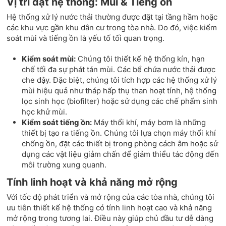
Vị trí đặt hệ thống: Mùi & Tiếng ồn
Hệ thống xử lý nước thải thường được đặt tại tầng hầm hoặc
các khu vực gần khu dân cư trong tòa nhà. Do đó, việc kiểm
soát mùi và tiếng ồn là yếu tố tối quan trọng.
Kiểm soát mùi:
Chúng tôi thiết kế hệ thống kín, hạn
chế tối đa sự phát tán mùi. Các bể chứa nước thải được
che đậy. Đặc biệt, chúng tôi tích hợp các hệ thống xử lý
mùi hiệu quả như tháp hấp thụ than hoạt tính, hệ thống
lọc sinh học (biofilter) hoặc sử dụng các chế phẩm sinh
học khử mùi.
Kiểm soát tiếng ồn:
Máy thổi khí, máy bơm là những
thiết bị tạo ra tiếng ồn. Chúng tôi lựa chọn máy thổi khí
chống ồn, đặt các thiết bị trong phòng cách âm hoặc sử
dụng các vật liệu giảm chấn để giảm thiểu tác động đến
môi trường xung quanh.
Tính linh hoạt và khả năng mở rộng
Với tốc độ phát triển và mở rộng của các tòa nhà, chúng tôi
ưu tiên thiết kế hệ thống có tính linh hoạt cao và khả năng
mở rộng trong tương lai. Điều này giúp chủ đầu tư dễ dàng