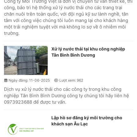
Công ty Môi Trường Việt là đơn vị chuyên tư vấn thiết kế, thi
công, bảo trì hệ thống xử lý nước thải cho các trang trại
chăn nuôi trên toàn quốc, với đội ngủ kỹ sư lành nghề, tân
tâm với công việc chúng tôi luôn mang lại cho khách hàng
một trải nghiệm tuyệt vời mà không lo sợ về ô nhiễm môi
trường.
Xử lý nước thải tại khu công nghiệp
Tân Bình Bình Dương
Ngày đăng: 11-06-2025
Lượt xem: 962
Dịch vụ xử lý nước thải cho các công ty trong khu công
nghiệp Tân Bình Bình Dương công ty chúng tôi hãy liên hệ
0973923688 để được tư vấn.
Lập hồ sơ đăng ký môi trường cho
khách sạn Âu Lạc