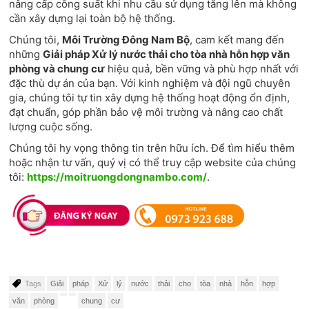
nâng cấp công suất khi nhu cầu sử dụng tăng lên mà không
cần xây dựng lại toàn bộ hệ thống.
Chúng tôi,
Môi Trường Đông Nam Bộ
, cam kết mang đến
những
Giải pháp Xử lý nước thải cho tòa nhà hỗn hợp văn
phòng và chung cư
hiệu quả, bền vững và phù hợp nhất với
đặc thù dự án của bạn. Với kinh nghiệm và đội ngũ chuyên
gia, chúng tôi tự tin xây dựng hệ thống hoạt động ổn định,
đạt chuẩn, góp phần bảo vệ môi trường và nâng cao chất
lượng cuộc sống.
Chúng tôi hy vọng thông tin trên hữu ích. Để tìm hiểu thêm
hoặc nhận tư vấn, quý vị có thể truy cập website của chúng
tôi:
https://moitruongdongnambo.com/
.
Tags
Giải
pháp
Xử
lý
nước
thải
cho
tòa
nhà
hỗn
hợp
văn
phòng
chung
cư