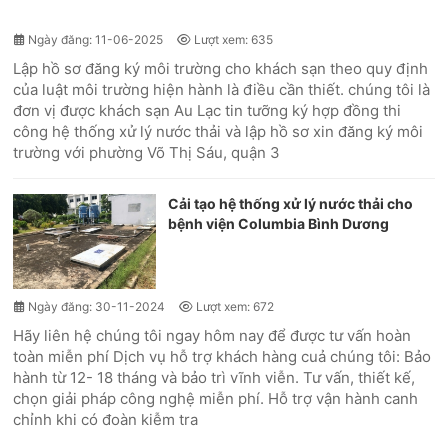
Ngày đăng: 11-06-2025
Lượt xem: 635
Lập hồ sơ đăng ký môi trường cho khách sạn theo quy định
của luật môi trường hiện hành là điều cần thiết. chúng tôi là
đơn vị được khách sạn Au Lạc tin tưỡng ký hợp đồng thi
công hệ thống xử lý nước thải và lập hồ sơ xin đăng ký môi
trường với phường Võ Thị Sáu, quận 3
Cải tạo hệ thống xử lý nước thải cho
bệnh viện Columbia Bình Dương
Ngày đăng: 30-11-2024
Lượt xem: 672
Hãy liên hệ chúng tôi ngay hôm nay để được tư vấn hoàn
toàn miễn phí Dịch vụ hỗ trợ khách hàng cuả chúng tôi: Bảo
hành từ 12- 18 tháng và bảo trì vĩnh viễn. Tư vấn, thiết kế,
chọn giải pháp công nghệ miễn phí. Hỗ trợ vận hành canh
chỉnh khi có đoàn kiễm tra