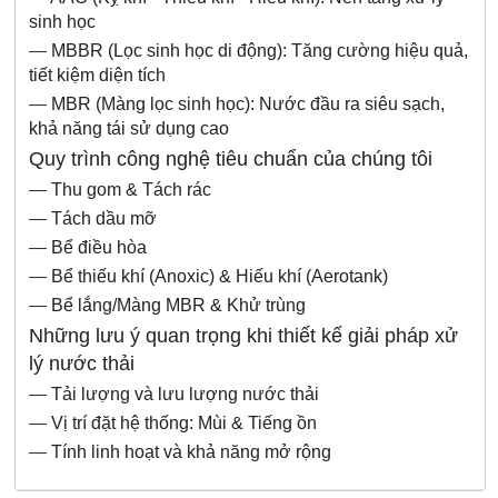
sinh học
—
MBBR (Lọc sinh học di động): Tăng cường hiệu quả,
tiết kiệm diện tích
—
MBR (Màng lọc sinh học): Nước đầu ra siêu sạch,
khả năng tái sử dụng cao
Quy trình công nghệ tiêu chuẩn của chúng tôi
—
Thu gom & Tách rác
—
Tách dầu mỡ
—
Bể điều hòa
—
Bể thiếu khí (Anoxic) & Hiếu khí (Aerotank)
—
Bể lắng/Màng MBR & Khử trùng
Những lưu ý quan trọng khi thiết kế giải pháp xử
lý nước thải
—
Tải lượng và lưu lượng nước thải
—
Vị trí đặt hệ thống: Mùi & Tiếng ồn
—
Tính linh hoạt và khả năng mở rộng