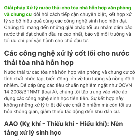
Giải pháp Xử lý nước thải cho tòa nhà hỗn hợp văn phòng
và chung cư
đòi hỏi cách tiếp cận chuyên biệt, kết hợp xử
lý sơ bộ hiệu quả cùng các công nghệ sinh học hiện đại.
Chúng tôi mang đến những giải pháp tối ưu nhằm đảm bảo
nước thải đạt chuẩn đầu ra cao nhất, bảo vệ môi trường và
tối ưu chi phí vận hành cho chủ đầu tư.
Các công nghệ xử lý cốt lõi cho nước
thải tòa nhà hỗn hợp
Nước thải từ các tòa nhà hỗn hợp văn phòng và chung cư có
tính chất phức tạp, biến động lớn về lưu lượng và nồng độ ô
nhiễm. Để đáp ứng các tiêu chuẩn nghiêm ngặt như QCVN
14:2008/BTNMT (loại A), chúng tôi tập trung vào việc áp
dụng các công nghệ sinh học tiên tiến. Sự kết hợp này
không những xử lý triệt để các chất ô nhiễm mà còn tối ưu
hóa không gian, giảm thiểu tác động đến khu dân cư.
AAO (Kỵ khí - Thiếu khí - Hiếu khí): Nền
tảng xử lý sinh học