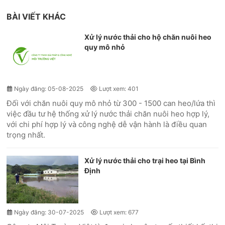
BÀI VIẾT KHÁC
Xử lý nước thải cho hộ chăn nuôi heo
quy mô nhỏ
Ngày đăng: 05-08-2025
Lượt xem: 401
Đối với chăn nuôi quy mô nhỏ từ 300 - 1500 can heo/lứa thì
việc đầu tư hệ thống xử lý nước thải chăn nuôi heo hợp lý,
với chi phí hợp lý và công nghệ dễ vận hành là điều quan
trọng nhất.
Xử lý nước thải cho trại heo tại Bình
Định
Ngày đăng: 30-07-2025
Lượt xem: 677