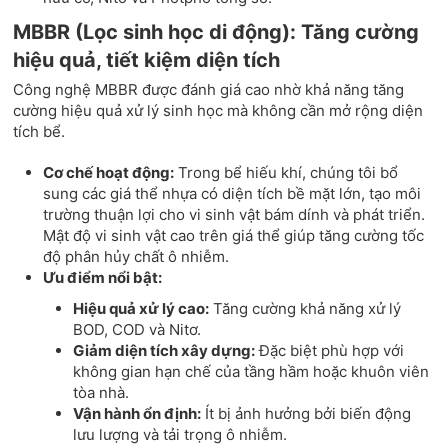
MBBR (Lọc sinh học di động): Tăng cường
hiệu quả, tiết kiệm diện tích
Công nghệ MBBR được đánh giá cao nhờ khả năng tăng
cường hiệu quả xử lý sinh học mà không cần mở rộng diện
tích bể.
Cơ chế hoạt động:
Trong bể hiếu khí, chúng tôi bổ
sung các giá thể nhựa có diện tích bề mặt lớn, tạo môi
trường thuận lợi cho vi sinh vật bám dính và phát triển.
Mật độ vi sinh vật cao trên giá thể giúp tăng cường tốc
độ phân hủy chất ô nhiễm.
Ưu điểm nổi bật:
Hiệu quả xử lý cao:
Tăng cường khả năng xử lý
BOD, COD và Nitơ.
Giảm diện tích xây dựng:
Đặc biệt phù hợp với
không gian hạn chế của tầng hầm hoặc khuôn viên
tòa nhà.
Vận hành ổn định:
Ít bị ảnh hưởng bởi biến động
lưu lượng và tải trọng ô nhiễm.