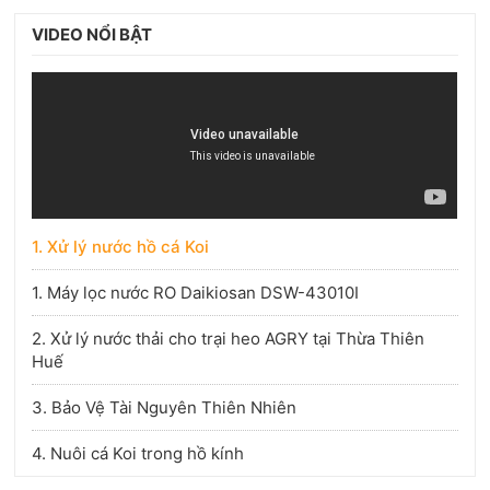
VIDEO NỔI BẬT
1. Xử lý nước hồ cá Koi
1. Máy lọc nước RO Daikiosan DSW-43010I
2. Xử lý nước thải cho trại heo AGRY tại Thừa Thiên
Huế
3. Bảo Vệ Tài Nguyên Thiên Nhiên
4. Nuôi cá Koi trong hồ kính