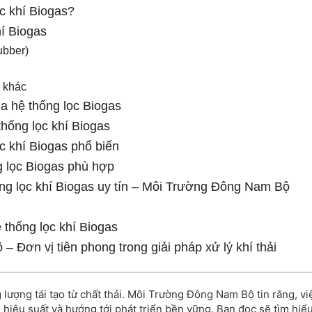
ọc khí Biogas?
hí Biogas
ubber)
ụ khác
a hệ thống lọc Biogas
thống lọc khí Biogas
c khí Biogas phổ biến
g lọc Biogas phù hợp
ống lọc khí Biogas uy tín – Môi Trường Đông Nam Bộ
 thống lọc khí Biogas
Đơn vị tiên phong trong giải pháp xử lý khí thải
g lượng tái tạo từ chất thải. Môi Trường Đông Nam Bộ tin rằng, vi
o hiệu suất và hướng tới phát triển bền vững. Bạn đọc sẽ tìm hiể