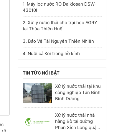
1. Máy lọc nước RO Daikiosan DSW-
43010I
2. Xử lý nước thải cho trại heo AGRY
tại Thừa Thiên Huế
3. Bảo Vệ Tài Nguyên Thiên Nhiên
4. Nuôi cá Koi trong hồ kính
TIN TỨC NỔI BẬT
Xử lý nước thải tại khu
công nghiệp Tân Bình
Bình Dương
Xử lý nước thải nhà
hàng Bò tại đường
ệc
Phan Xích Long quận
u rõ