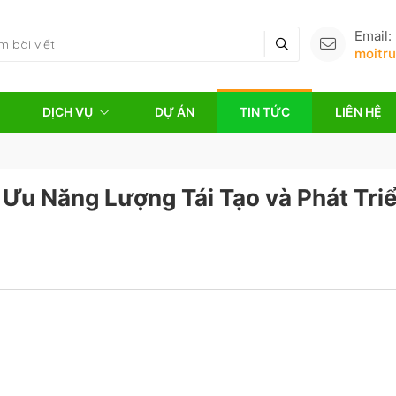
Email:
moitr
DỊCH VỤ
DỰ ÁN
TIN TỨC
LIÊN HỆ
i Ưu Năng Lượng Tái Tạo và Phát Tri