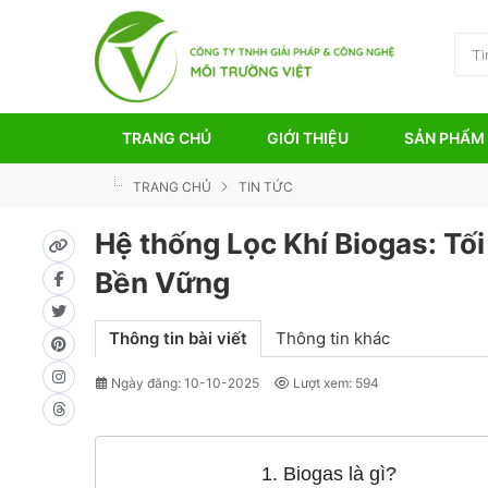
TRANG CHỦ
GIỚI THIỆU
SẢN PHẨM
TRANG CHỦ
TIN TỨC
Hệ thống Lọc Khí Biogas: Tố
Bền Vững
Thông tin bài viết
Thông tin khác
Ngày đăng: 10-10-2025
Lượt xem: 594
1. Biogas là gì?