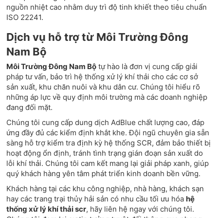
nguồn nhiệt cao nhằm duy trì độ tinh khiết theo tiêu chuẩn
ISO 22241.
Dịch vụ hỗ trợ từ Môi Trường Đông
Nam Bộ
Môi Trường Đông Nam Bộ
tự hào là đơn vị cung cấp giải
pháp tư vấn, bảo trì hệ thống xử lý khí thải cho các cơ sở
sản xuất, khu chăn nuôi và khu dân cư. Chúng tôi hiểu rõ
những áp lực về quy định môi trường mà các doanh nghiệp
đang đối mặt.
Chúng tôi cung cấp dung dịch AdBlue chất lượng cao, đáp
ứng đầy đủ các kiểm định khắt khe. Đội ngũ chuyên gia sẵn
sàng hỗ trợ kiểm tra định kỳ hệ thống SCR, đảm bảo thiết bị
hoạt động ổn định, tránh tình trạng gián đoạn sản xuất do
lỗi khí thải. Chúng tôi cam kết mang lại giải pháp xanh, giúp
quý khách hàng yên tâm phát triển kinh doanh bền vững.
Khách hàng tại các khu công nghiệp, nhà hàng, khách sạn
hay các trang trại thủy hải sản có nhu cầu tối ưu hóa
hệ
thống xử lý khí thải scr
, hãy liên hệ ngay với chúng tôi.