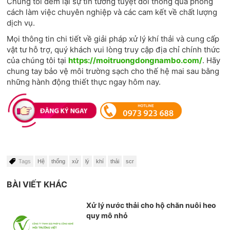
Chúng tôi đem lại sự tin tưởng tuyệt đối thông qua phong
cách làm việc chuyên nghiệp và các cam kết về chất lượng
dịch vụ.
Mọi thông tin chi tiết về giải pháp xử lý khí thải và cung cấp
vật tư hỗ trợ, quý khách vui lòng truy cập địa chỉ chính thức
của chúng tôi tại
https://moitruongdongnambo.com/
. Hãy
chung tay bảo vệ môi trường sạch cho thế hệ mai sau bằng
những hành động thiết thực ngay hôm nay.
Tags
Hệ
thống
xử
lý
khí
thải
scr
BÀI VIẾT KHÁC
Xử lý nước thải cho hộ chăn nuôi heo
quy mô nhỏ