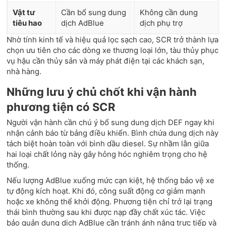
Vật tư
Cần bổ sung dung
Không cần dung
tiêu hao
dịch AdBlue
dịch phụ trợ
Nhờ tính kinh tế và hiệu quả lọc sạch cao, SCR trở thành lựa
chọn ưu tiên cho các dòng xe thương loại lớn, tàu thủy phục
vụ hậu cần thủy sản và máy phát điện tại các khách sạn,
nhà hàng.
Những lưu ý chủ chốt khi vận hành
phương tiện có SCR
Người vận hành cần chú ý bổ sung dung dịch DEF ngay khi
nhận cảnh báo từ bảng điều khiển. Bình chứa dung dịch này
tách biệt hoàn toàn với bình dầu diesel. Sự nhầm lẫn giữa
hai loại chất lỏng này gây hỏng hóc nghiêm trọng cho hệ
thống.
Nếu lượng AdBlue xuống mức cạn kiệt, hệ thống bảo vệ xe
tự động kích hoạt. Khi đó, công suất động cơ giảm mạnh
hoặc xe không thể khởi động. Phương tiện chỉ trở lại trạng
thái bình thường sau khi được nạp đầy chất xúc tác. Việc
bảo quản dung dịch AdBlue cần tránh ánh nắng trực tiếp và