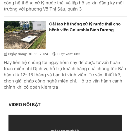
công hệ thống xử lý nước thải và lập hồ sơ xin đăng ký môi
trường với phường Võ Thị Sáu, quận 3
Cải tạo hệ thống xử lý nước thải cho
bệnh viện Columbia Bình Dương
Ngày đăng: 30-11-2024
Lượt xem: 683
Hãy liên hệ chúng tôi ngay hôm nay để được tư vấn hoàn
toàn miễn phí Dịch vụ hỗ trợ khách hàng cuả chúng tôi: Bảo
hành từ 12- 18 tháng và bảo trì vĩnh viễn. Tư vấn, thiết kế,
chọn giải pháp công nghệ miễn phí. Hỗ trợ vận hành canh
chỉnh khi có đoàn kiễm tra
VIDEO NỔI BẬT