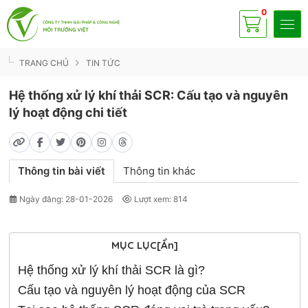
0
Có
sp
TRANG CHỦ
TIN TỨC
Hệ thống xử lý khí thải SCR: Cấu tạo và nguyên
lý hoạt động chi tiết
Thông tin bài viết
Thông tin khác
Ngày đăng: 28-01-2026
Lượt xem: 814
MỤC LỤC
[Ẩn]
Hệ thống xử lý khí thải SCR là gì?
Cấu tạo và nguyên lý hoạt động của SCR