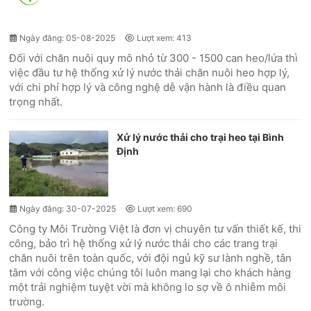
Ngày đăng: 05-08-2025
Lượt xem: 413
Đối với chăn nuôi quy mô nhỏ từ 300 - 1500 can heo/lứa thì
việc đầu tư hệ thống xử lý nước thải chăn nuôi heo hợp lý,
với chi phí hợp lý và công nghệ dễ vận hành là điều quan
trọng nhất.
Xử lý nước thải cho trại heo tại Bình
Định
Ngày đăng: 30-07-2025
Lượt xem: 690
Công ty Môi Trường Việt là đơn vị chuyên tư vấn thiết kế, thi
công, bảo trì hệ thống xử lý nước thải cho các trang trại
chăn nuôi trên toàn quốc, với đội ngủ kỹ sư lành nghề, tân
tâm với công việc chúng tôi luôn mang lại cho khách hàng
một trải nghiệm tuyệt vời mà không lo sợ về ô nhiễm môi
trường.