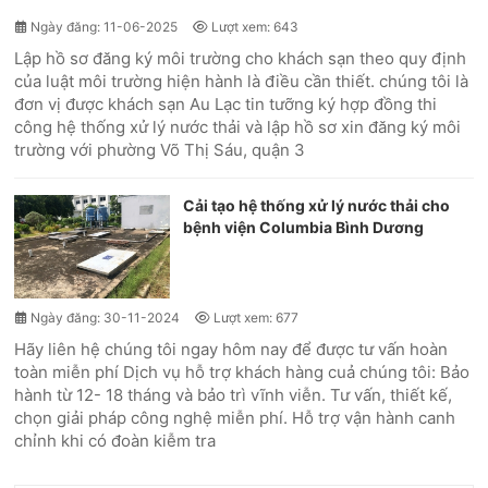
Ngày đăng: 11-06-2025
Lượt xem: 643
Lập hồ sơ đăng ký môi trường cho khách sạn theo quy định
của luật môi trường hiện hành là điều cần thiết. chúng tôi là
đơn vị được khách sạn Au Lạc tin tưỡng ký hợp đồng thi
công hệ thống xử lý nước thải và lập hồ sơ xin đăng ký môi
trường với phường Võ Thị Sáu, quận 3
Cải tạo hệ thống xử lý nước thải cho
bệnh viện Columbia Bình Dương
Ngày đăng: 30-11-2024
Lượt xem: 677
Hãy liên hệ chúng tôi ngay hôm nay để được tư vấn hoàn
toàn miễn phí Dịch vụ hỗ trợ khách hàng cuả chúng tôi: Bảo
hành từ 12- 18 tháng và bảo trì vĩnh viễn. Tư vấn, thiết kế,
chọn giải pháp công nghệ miễn phí. Hỗ trợ vận hành canh
chỉnh khi có đoàn kiễm tra