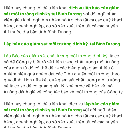
Hiện nay chúng tôi đã triển khai
dịch vụ lập báo cáo giám
sát môi trường định kỳ tại Bình Dương
với đội ngũ nhân
viên giàu kinh nghiệm nhằm hỗ trợ cho tất cả các quý khách
hàng, doanh nghiệp, cơ sở sản xuất trên tất cả các huyện
thị thuộc địa bàn tỉnh Bình Dương.
Lập báo cáo giám sát môi trường định kỳ tại Bình Dương
Lập​ Báo cáo giám sát chất lượng môi trường định kỳ
là cơ
sở để Công ty biết rõ về hiện trạng chất lượng môi trường
của mình từ đó có thể đề ra các biện pháp giảm thiểu ô
nhiễm hiệu quả nhằm đạt các Tiêu chuẩn môi trường theo
quy định. Hơn nữa kết quả giám sát chất lượng môi trường
sẽ là cơ sở để cơ quan quản lý Nhà nước về bảo vệ môi
trường đánh giá về công tác bảo vệ môi trường của Công ty
Hiện nay chúng tôi đã triển khai dịch vụ
lập báo cáo giám
sát môi trường định kỳ tại Bình Dương
với đội ngũ nhân
viên giàu kinh nghiệm nhằm hỗ trợ cho tất cả các quý khách
hàng, doanh nghiệp, cơ sở sản xuất trên tất cả các huyện
thị thuộc địa bàn tỉnh Bình Dương.