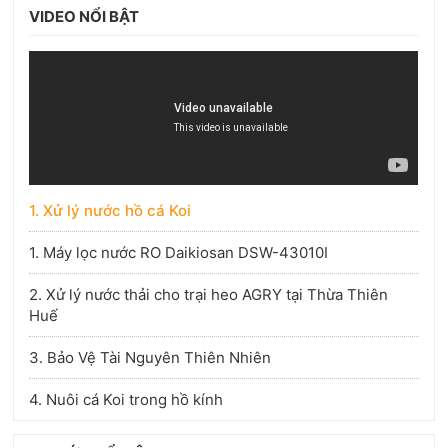
VIDEO NỔI BẬT
1. Xử lý nước hồ cá Koi
1. Máy lọc nước RO Daikiosan DSW-43010I
2. Xử lý nước thải cho trại heo AGRY tại Thừa Thiên
Huế
3. Bảo Vệ Tài Nguyên Thiên Nhiên
4. Nuôi cá Koi trong hồ kính