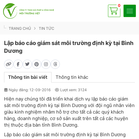
0
Có
sp
TRANG CHỦ
TIN TỨC
Lập báo cáo giám sát môi trường định kỳ tại Bình
Dương
Thông tin bài viết
Thông tin khác
Ngày đăng: 12-09-2016
Lượt xem: 3124
Hiện nay chúng tôi đã triển khai dịch vụ lập báo cáo giám
sát môi trường định kỳ tại Bình Dương với đội ngũ nhân viên
giàu kinh nghiệm nhằm hỗ trợ cho tất cả các quý khách
hàng, doanh nghiệp, cơ sở sản xuất trên tất cả các huyện
thị thuộc địa bàn tỉnh Bình Dương.
Lập báo cáo giám sát môi trường định kỳ tại Bình Dương