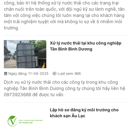
công, bảo trì hệ thống xử lý nước thải cho các trang trại
chăn nuôi trên toàn quốc, với đội ngủ kỹ sư lành nghề, tân
tâm với công việc chúng tôi luôn mang lại cho khách hàng
một trải nghiệm tuyệt vời mà không lo sợ về ô nhiễm môi
trường.
Xử lý nước thải tại khu công nghiệp
Tân Bình Bình Dương
Ngày đăng: 11-06-2025
Lượt xem: 966
Dịch vụ xử lý nước thải cho các công ty trong khu công
nghiệp Tân Bình Bình Dương công ty chúng tôi hãy liên hệ
0973923688 để được tư vấn.
Lập hồ sơ đăng ký môi trường cho
khách sạn Âu Lạc