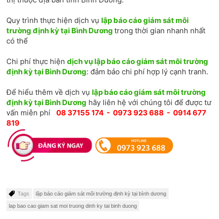
Quy trình thực hiện dịch vụ
lập báo cáo giám sát môi
trường định kỳ tại Bình Dương
trong thời gian nhanh nhất
có thể
Chi phí thực hiện
dịch vụ lập báo cáo giám sát môi trường
định kỳ tại Bình Dương
: đảm bảo chi phí hợp lý cạnh tranh.
Để hiểu thêm về dịch vụ
lập báo cáo giám sát môi trường
định kỳ tại Bình Dương
hãy liên hệ với chúng tôi để được tư
vấn miễn phí
08 37155 174 - 0973 923 688 - 0914 677
819
Tags
lập báo cáo giám sát môi trường định kỳ tại bình dương
lap bao cao giam sat moi truong dinh ky tai binh duong