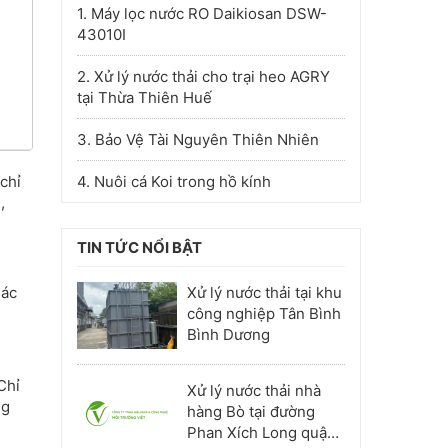
1. Máy lọc nước RO Daikiosan DSW-
43010I
2. Xử lý nước thải cho trại heo AGRY
tại Thừa Thiên Huế
3. Bảo Vệ Tài Nguyên Thiên Nhiên
 chỉ
4. Nuôi cá Koi trong hồ kính
,
TIN TỨC NỔI BẬT
Các
Xử lý nước thải tại khu
công nghiệp Tân Bình
Bình Dương
Chỉ
Xử lý nước thải nhà
ng
hàng Bò tại đường
Phan Xích Long quận