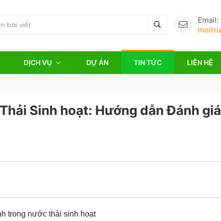
Email:
moitr
DỊCH VỤ
DỰ ÁN
TIN TỨC
LIÊN HỆ
Thải Sinh hoạt: Hướng dẫn Đánh giá
nh trong nước thải sinh hoạt