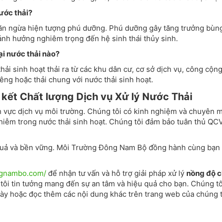
ước thải?
găn ngừa hiện tượng phú dưỡng. Phú dưỡng gây tăng trưởng bùn
 ảnh hưởng nghiêm trọng đến hệ sinh thái thủy sinh.
 nước thải nào?
sinh hoạt thải ra từ các khu dân cư, cơ sở dịch vụ, công cộng
êng hoặc thải chung với nước thải sinh hoạt.
kết Chất lượng Dịch vụ Xử lý Nước Thải
 vực dịch vụ môi trường. Chúng tôi có kinh nghiệm và chuyên 
nhiễm trong nước thải sinh hoạt. Chúng tôi đảm bảo tuân thủ QC
u quả và bền vững. Môi Trường Đông Nam Bộ đồng hành cùng bạn
ngnambo.com/
để nhận tư vấn và hỗ trợ giải pháp xử lý
nồng độ c
ôi tin tưởng mang đến sự an tâm và hiệu quả cho bạn. Chúng tô
t này hoặc đọc thêm các nội dung khác trên trang web của chúng t