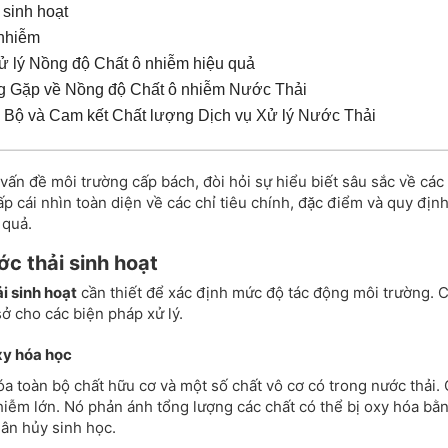
 sinh hoạt
 nhiễm
Xử lý Nồng độ Chất ô nhiễm hiệu quả
 Gặp về Nồng độ Chất ô nhiễm Nước Thải
Bộ và Cam kết Chất lượng Dịch vụ Xử lý Nước Thải
 vấn đề môi trường cấp bách, đòi hỏi sự hiểu biết sâu sắc về các
cái nhìn toàn diện về các chỉ tiêu chính, đặc điểm và quy định
 quả.
ớc thải sinh hoạt
i sinh hoạt
cần thiết để xác định mức độ tác động môi trường. 
sở cho các biện pháp xử lý.
y hóa học
a toàn bộ chất hữu cơ và một số chất vô cơ có trong nước thải. 
iễm lớn. Nó phản ánh tổng lượng các chất có thể bị oxy hóa bằ
ân hủy sinh học.