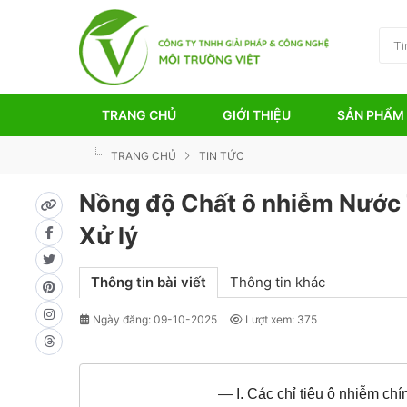
TRANG CHỦ
GIỚI THIỆU
SẢN PHẨM
TRANG CHỦ
TIN TỨC
Nồng độ Chất ô nhiễm Nước 
Xử lý
Thông tin bài viết
Thông tin khác
Ngày đăng: 09-10-2025
Lượt xem: 375
—
I. Các chỉ tiêu ô nhiễm chí