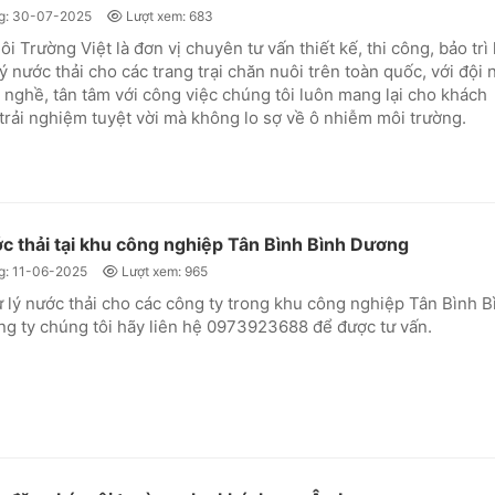
g: 30-07-2025
Lượt xem: 683
i Trường Việt là đơn vị chuyên tư vấn thiết kế, thi công, bảo trì
ý nước thải cho các trang trại chăn nuôi trên toàn quốc, với đội 
h nghề, tân tâm với công việc chúng tôi luôn mang lại cho khách
trải nghiệm tuyệt vời mà không lo sợ về ô nhiễm môi trường.
ớc thải tại khu công nghiệp Tân Bình Bình Dương
g: 11-06-2025
Lượt xem: 965
ử lý nước thải cho các công ty trong khu công nghiệp Tân Bình B
g ty chúng tôi hãy liên hệ 0973923688 để được tư vấn.