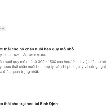
hoạt
ớc thải cho hộ chăn nuôi heo quy mô nhỏ
g: 05-08-2025
Lượt xem: 405
hăn nuôi quy mô nhỏ từ 300 - 1500 can heo/lứa thì việc đầu tư hệ
ý nước thải chăn nuôi heo hợp lý, với chi phí hợp lý và công ngh
là điều quan trọng nhất.
c thải cho trại heo tại Bình Định