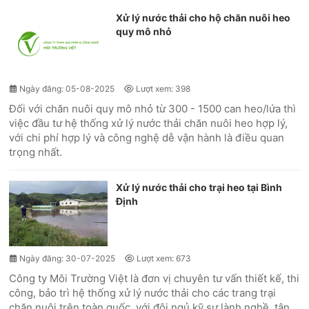
Xử lý nước thải cho hộ chăn nuôi heo
quy mô nhỏ
Ngày đăng: 05-08-2025
Lượt xem: 398
Đối với chăn nuôi quy mô nhỏ từ 300 - 1500 can heo/lứa thì
việc đầu tư hệ thống xử lý nước thải chăn nuôi heo hợp lý,
với chi phí hợp lý và công nghệ dễ vận hành là điều quan
trọng nhất.
Xử lý nước thải cho trại heo tại Bình
Định
Ngày đăng: 30-07-2025
Lượt xem: 673
Công ty Môi Trường Việt là đơn vị chuyên tư vấn thiết kế, thi
công, bảo trì hệ thống xử lý nước thải cho các trang trại
chăn nuôi trên toàn quốc, với đội ngủ kỹ sư lành nghề, tân