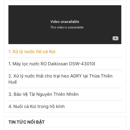
1. Xử lý nước hồ cá Koi
1. Máy lọc nước RO Daikiosan DSW-43010I
2. Xử lý nước thải cho trại heo AGRY tại Thừa Thiên
Huế
3. Bảo Vệ Tài Nguyên Thiên Nhiên
4. Nuôi cá Koi trong hồ kính
TIN TỨC NỔI BẬT