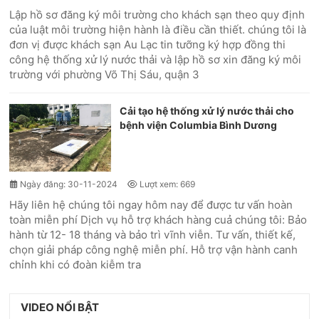
Lập hồ sơ đăng ký môi trường cho khách sạn theo quy định
của luật môi trường hiện hành là điều cần thiết. chúng tôi là
đơn vị được khách sạn Au Lạc tin tưỡng ký hợp đồng thi
công hệ thống xử lý nước thải và lập hồ sơ xin đăng ký môi
trường với phường Võ Thị Sáu, quận 3
Cải tạo hệ thống xử lý nước thải cho
bệnh viện Columbia Bình Dương
Ngày đăng: 30-11-2024
Lượt xem: 669
Hãy liên hệ chúng tôi ngay hôm nay để được tư vấn hoàn
toàn miễn phí Dịch vụ hỗ trợ khách hàng cuả chúng tôi: Bảo
hành từ 12- 18 tháng và bảo trì vĩnh viễn. Tư vấn, thiết kế,
chọn giải pháp công nghệ miễn phí. Hỗ trợ vận hành canh
chỉnh khi có đoàn kiễm tra
VIDEO NỔI BẬT