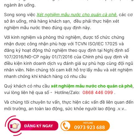
ngành ăn uống.
Song song việc
Xét nghiệm mẫu nước cho quán cà phê
, các cơ
sở ăn uống, nhà hàng khách sạn, đều phải thực hiện xét
nghiệm mẫu nước theo đúng quy định này.
Với kinh nghiệm và phòng thử nghiệm, được tổ chức chứng
nhận được công nhận phù hợp với TCVN ISO/IEC 17025 và
đăng ký hoạt động thử nghiệm theo quy định tại Nghị định số
107/2016/NĐ-CP ngày 01/7/2016 của Chính phủ quy định về
điều kiện kinh doanh dịch vụ đánh giá sự phù hợp cùng đội ngũ
nhân viên. Nên chúng tôi cam kết hỗ trợ lấy mẫu và xét nghiệm
nhanh chóng khi khách hàng có nhu cầu
Quý khách có nhu cầu
xét nghiệm mẫu nước cho quán cà phê
,
vui lòng liên hệ qua số - Hotline/Zalo:
0868 446 099
.
Và chúng tôi chuyên tư vấn, thực hiện các vấn đề liên quan đến
môi trường, an toàn lao động, sức khỏe người lao động .v.v..