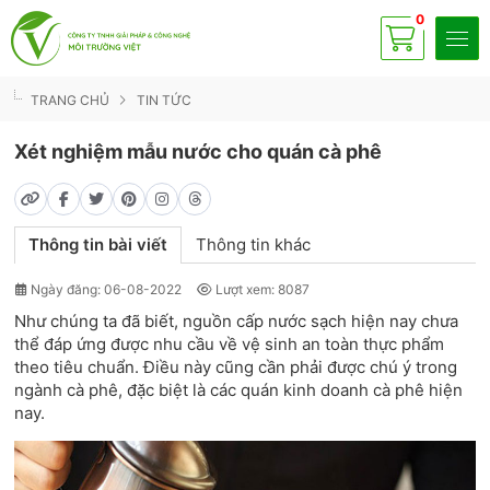
0
Có
sp
TRANG CHỦ
TIN TỨC
Xét nghiệm mẫu nước cho quán cà phê
Thông tin bài viết
Thông tin khác
Ngày đăng: 06-08-2022
Lượt xem: 8087
Như chúng ta đã biết, nguồn cấp nước sạch hiện nay chưa
thể đáp ứng được nhu cầu về vệ sinh an toàn thực phẩm
theo tiêu chuẩn. Điều này cũng cần phải được chú ý trong
ngành cà phê, đặc biệt là các quán kinh doanh cà phê hiện
nay.