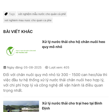
Tags
xét nghiệm mẫu nước cho quán cà phê
xet nghiem mau nuoc cho quan ca phe
BÀI VIẾT KHÁC
Xử lý nước thải cho hộ chăn nuôi heo
quy mô nhỏ
Ngày đăng: 05-08-2025
Lượt xem: 405
Đối với chăn nuôi quy mô nhỏ từ 300 - 1500 can heo/lứa thì
việc đầu tư hệ thống xử lý nước thải chăn nuôi heo hợp lý,
với chi phí hợp lý và công nghệ dễ vận hành là điều quan
trọng nhất.
Xử lý nước thải cho trại heo tại Bình
Định