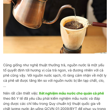
Cũng giống như nghệ thuật thưởng trà, nguồn nước là một yếu
tố quyết định tới hương vị của trà ngon, và đương nhiên với cà
phê cũng vậy. Với nguồn nước sạch, rõ ràng cảm nhận về một ly
cà phê sẽ được tăng lên so với nguồn nước bị lẫn tạp chất, clo,
…
Nên rất cần thiết việc
Xét nghiệm mẫu nước cho quán cà phê
theo Bô Y tế đã yêu cầu phải kiểm nghiệm mẫu nước và đáp
ứng được các chỉ tiêu trong Quy chuẩn kỹ thuật quốc gia về
chất lượng nước ăn uống QCVN 01:2009/BYT để phục vụ trong