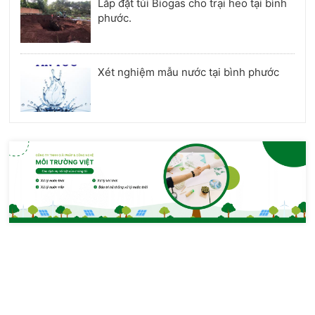
Lắp đặt túi Biogas cho trại heo tại bình
phước.
Xét nghiệm mẫu nước tại bình phước