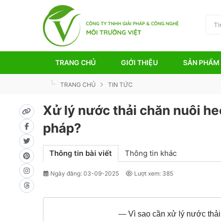
TRANG CHỦ
GIỚI THIỆU
SẢN PHẨM
TRANG CHỦ
TIN TỨC
Xử lý nước thải chăn nuôi he
pháp?
Thông tin bài viết
Thông tin khác
Ngày đăng: 03-09-2025
Lượt xem: 385
—
Vì sao cần xử lý nước thả