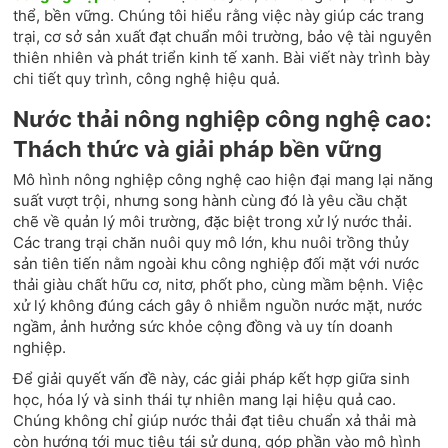
thể, bền vững. Chúng tôi hiểu rằng việc này giúp các trang
trại, cơ sở sản xuất đạt chuẩn môi trường, bảo vệ tài nguyên
thiên nhiên và phát triển kinh tế xanh. Bài viết này trình bày
chi tiết quy trình, công nghệ hiệu quả.
Nước thải nông nghiệp công nghệ cao:
Thách thức và giải pháp bền vững
Mô hình nông nghiệp công nghệ cao hiện đại mang lại năng
suất vượt trội, nhưng song hành cùng đó là yêu cầu chặt
chẽ về quản lý môi trường, đặc biệt trong xử lý nước thải.
Các trang trại chăn nuôi quy mô lớn, khu nuôi trồng thủy
sản tiên tiến nằm ngoài khu công nghiệp đối mặt với nước
thải giàu chất hữu cơ, nitơ, phốt pho, cùng mầm bệnh. Việc
xử lý không đúng cách gây ô nhiễm nguồn nước mặt, nước
ngầm, ảnh hưởng sức khỏe cộng đồng và uy tín doanh
nghiệp.
Để giải quyết vấn đề này, các giải pháp kết hợp giữa sinh
học, hóa lý và sinh thái tự nhiên mang lại hiệu quả cao.
Chúng không chỉ giúp nước thải đạt tiêu chuẩn xả thải mà
còn hướng tới mục tiêu tái sử dụng, góp phần vào mô hình