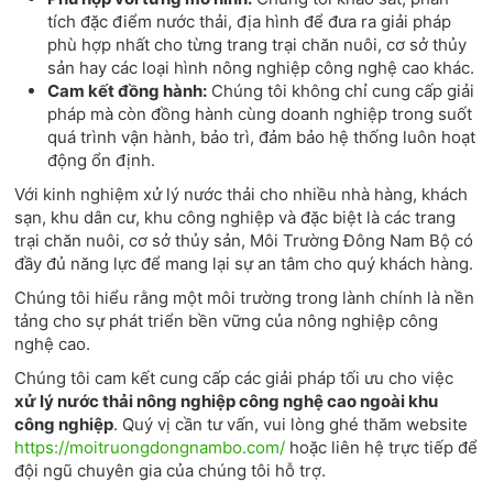
tích đặc điểm nước thải, địa hình để đưa ra giải pháp
phù hợp nhất cho từng trang trại chăn nuôi, cơ sở thủy
sản hay các loại hình nông nghiệp công nghệ cao khác.
Cam kết đồng hành:
Chúng tôi không chỉ cung cấp giải
pháp mà còn đồng hành cùng doanh nghiệp trong suốt
quá trình vận hành, bảo trì, đảm bảo hệ thống luôn hoạt
động ổn định.
Với kinh nghiệm xử lý nước thải cho nhiều nhà hàng, khách
sạn, khu dân cư, khu công nghiệp và đặc biệt là các trang
trại chăn nuôi, cơ sở thủy sản, Môi Trường Đông Nam Bộ có
đầy đủ năng lực để mang lại sự an tâm cho quý khách hàng.
Chúng tôi hiểu rằng một môi trường trong lành chính là nền
tảng cho sự phát triển bền vững của nông nghiệp công
nghệ cao.
Chúng tôi cam kết cung cấp các giải pháp tối ưu cho việc
xử lý nước thải nông nghiệp công nghệ cao ngoài khu
công nghiệp
. Quý vị cần tư vấn, vui lòng ghé thăm website
https://moitruongdongnambo.com/
hoặc liên hệ trực tiếp để
đội ngũ chuyên gia của chúng tôi hỗ trợ.