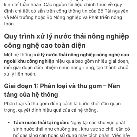
kinh tế tuần hoàn. Các nguồn tài liệu chính thức về quy
định chi tiết có sẵn trên cổng thông tin của Bộ Tài nguyên
và Môi trường hoặc Bộ Nông nghiệp và Phát triển nông
thôn.
Quy trình xử lý nước thải nông nghiệp
công nghệ cao toàn diện
Một hệ thống
xử lý nước thải nông nghiệp công nghệ cao
ngoài khu công nghiệp
hiệu quả bao gồm nhiều giai đoạn,
mỗi giai đoạn đảm nhiệm chức năng riêng, tạo thành chuỗi
xử lý liên hoàn.
Giai đoạn 1: Phân loại và thu gom – Nền
tảng của hệ thống
Phân loại và thu gom đúng cách là bước khởi đầu quan
trọng, quyết định hiệu quả của cả hệ thống.
Tách nước thải tại nguồn:
Ngay tại các khu vực phát
sinh nước thải như chuồng trại, khu vực sơ chế, cần có
hố gas lắng cặn hoặc sử dụng máy tách phân. Việc này