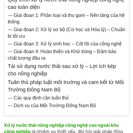
cao toàn diện
—
Giai đoạn 1: Phân loại và thu gom – Nền tảng của hệ
thống
—
Giai đoạn 2: Xử lý sơ bộ (Cơ học và Hóa lý) – Chuẩn
bị tối ưu
—
Giai đoạn 3: Xử lý sinh học – Cốt lõi của công nghệ
—
Giai đoạn 4: Hoàn thiện và Khử trùng – Đảm bảo
chất lượng đầu ra
Tái sử dụng nước thải sau xử lý – Lợi ích kép
cho nông nghiệp
Tuân thủ pháp luật môi trường và cam kết từ Môi
Trường Đông Nam Bộ
—
Các quy định cần tuân thủ
—
Dịch vụ của Môi Trường Đông Nam Bộ
Xử lý nước thải nông nghiệp công nghệ cao ngoài khu
công nghiệp
là nhiệm vụ thiết yếu, đòi hỏi giải pháp tổng