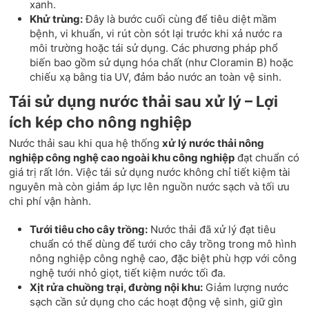
xanh.
Khử trùng:
Đây là bước cuối cùng để tiêu diệt mầm
bệnh, vi khuẩn, vi rút còn sót lại trước khi xả nước ra
môi trường hoặc tái sử dụng. Các phương pháp phổ
biến bao gồm sử dụng hóa chất (như Cloramin B) hoặc
chiếu xạ bằng tia UV, đảm bảo nước an toàn vệ sinh.
Tái sử dụng nước thải sau xử lý – Lợi
ích kép cho nông nghiệp
Nước thải sau khi qua hệ thống
xử lý nước thải nông
nghiệp công nghệ cao ngoài khu công nghiệp
đạt chuẩn có
giá trị rất lớn. Việc tái sử dụng nước không chỉ tiết kiệm tài
nguyên mà còn giảm áp lực lên nguồn nước sạch và tối ưu
chi phí vận hành.
Tưới tiêu cho cây trồng:
Nước thải đã xử lý đạt tiêu
chuẩn có thể dùng để tưới cho cây trồng trong mô hình
nông nghiệp công nghệ cao, đặc biệt phù hợp với công
nghệ tưới nhỏ giọt, tiết kiệm nước tối đa.
Xịt rửa chuồng trại, đường nội khu:
Giảm lượng nước
sạch cần sử dụng cho các hoạt động vệ sinh, giữ gìn