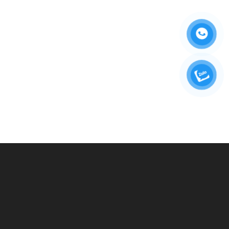
BẠN CẦN TƯ VẤN?