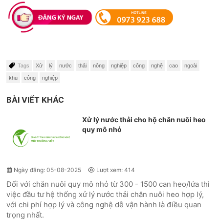
Tags
Xử
lý
nước
thải
nông
nghiệp
công
nghệ
cao
ngoài
khu
công
nghiệp
BÀI VIẾT KHÁC
Xử lý nước thải cho hộ chăn nuôi heo
quy mô nhỏ
Ngày đăng: 05-08-2025
Lượt xem: 414
Đối với chăn nuôi quy mô nhỏ từ 300 - 1500 can heo/lứa thì
việc đầu tư hệ thống xử lý nước thải chăn nuôi heo hợp lý,
với chi phí hợp lý và công nghệ dễ vận hành là điều quan
trọng nhất.