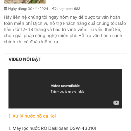
Ngày đăng: 30-11-2024
Lượt xem: 683
Hãy liên hệ chúng tôi ngay hôm nay để được tư vấn hoàn
toàn miễn phí Dịch vụ hỗ trợ khách hàng cuả chúng tôi: Bảo
hành từ 12- 18 tháng và bảo trì vĩnh viễn. Tư vấn, thiết kế,
chọn giải pháp công nghệ miễn phí. Hỗ trợ vận hành canh
chỉnh khi có đoàn kiễm tra
VIDEO NỔI BẬT
1. Xử lý nước hồ cá Koi
1. Máy lọc nước RO Daikiosan DSW-43010I