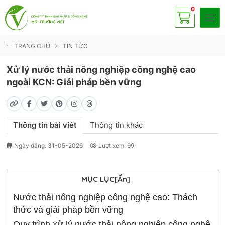
0
Có
sp
TRANG CHỦ
TIN TỨC
Xử lý nước thải nông nghiệp công nghệ cao
ngoài KCN: Giải pháp bền vững
Thông tin bài viết
Thông tin khác
Ngày đăng: 31-05-2026
Lượt xem: 99
MỤC LỤC
[Ẩn]
Nước thải nông nghiệp công nghệ cao: Thách
thức và giải pháp bền vững
Quy trình xử lý nước thải nông nghiệp công nghệ