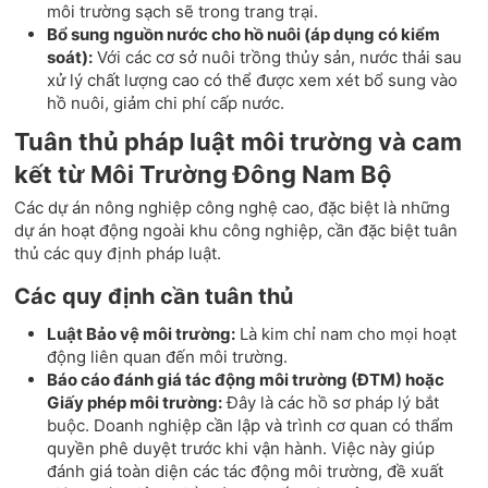
môi trường sạch sẽ trong trang trại.
Bổ sung nguồn nước cho hồ nuôi (áp dụng có kiểm
soát):
Với các cơ sở nuôi trồng thủy sản, nước thải sau
xử lý chất lượng cao có thể được xem xét bổ sung vào
hồ nuôi, giảm chi phí cấp nước.
Tuân thủ pháp luật môi trường và cam
kết từ Môi Trường Đông Nam Bộ
Các dự án nông nghiệp công nghệ cao, đặc biệt là những
dự án hoạt động ngoài khu công nghiệp, cần đặc biệt tuân
thủ các quy định pháp luật.
Các quy định cần tuân thủ
Luật Bảo vệ môi trường:
Là kim chỉ nam cho mọi hoạt
động liên quan đến môi trường.
Báo cáo đánh giá tác động môi trường (ĐTM) hoặc
Giấy phép môi trường:
Đây là các hồ sơ pháp lý bắt
buộc. Doanh nghiệp cần lập và trình cơ quan có thẩm
quyền phê duyệt trước khi vận hành. Việc này giúp
đánh giá toàn diện các tác động môi trường, đề xuất