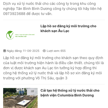
Dịch vụ xử lý nước thải cho các công ty trong khu công
nghiệp Tân Bình Bình Dương công ty chúng tôi hãy liên hệ
0973923688 để được tư vấn.
Lập hồ sơ đăng ký môi trường cho
khách sạn Âu Lạc
Ngày đăng: 11-06-2025
Lượt xem: 655
Lập hồ sơ đăng ký môi trường cho khách sạn theo quy định
của luật môi trường hiện hành là điều cần thiết. chúng tôi là
đơn vị được khách sạn Au Lạc tin tưỡng ký hợp đồng thi
công hệ thống xử lý nước thải và lập hồ sơ xin đăng ký môi
trường với phường Võ Thị Sáu, quận 3
Cải tạo hệ thống xử lý nước thải cho
bệnh viện Columbia Bình Dương