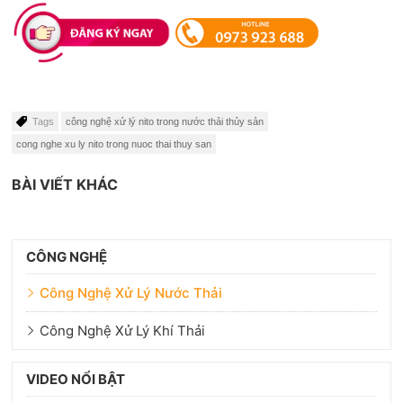
Tags
công nghệ xử lý nito trong nước thải thủy sản
cong nghe xu ly nito trong nuoc thai thuy san
BÀI VIẾT KHÁC
CÔNG NGHỆ
Công Nghệ Xử Lý Nước Thải
Công Nghệ Xử Lý Khí Thải
VIDEO NỔI BẬT