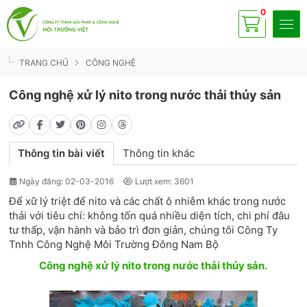
0
Có
sp
TRANG CHỦ
CÔNG NGHỆ
Công nghệ xử lý nito trong nước thải thủy sản
Thông tin bài viết
Thông tin khác
Ngày đăng: 02-03-2016
Lượt xem: 3601
Để xữ lý triệt để nito và các chất ô nhiễm khác trong nước
thải với tiêu chí: không tốn quá nhiều diện tích, chi phí đâu
tư thấp, vận hành và bảo trì đơn giản, chúng tôi Công Ty
Tnhh Công Nghệ Môi Trường Đông Nam Bộ
Công nghệ xử lý nito trong nước thải thủy sản.