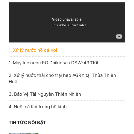
1. Xử lý nước hồ cá Koi
1. Máy lọc nước RO Daikiosan DSW-43010I
2. Xử lý nước thải cho trại heo AGRY tại Thừa Thiên
Huế
3. Bảo Vệ Tài Nguyên Thiên Nhiên
4. Nuôi cá Koi trong hồ kính
TIN TỨC NỔI BẬT