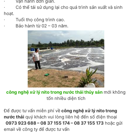
· Vận hành đơn giản.
· Có thể tái sử dụng lại cho quá trình sản xuất và sinh
hoạt.
· Tuổi thọ công trình cao.
· Bảo hành từ 02 – 03 năm.
công nghệ xử lý nito trong nước thải thủy sản
mới không
tốn nhiều diện tích
Để được tư vấn miễn phí về
công nghệ xử lý nito trong
nước thải
quý khách vui lòng liên hệ đến số điện thoại
0973 923 688 – 08 37 155 174 – 08 37 155 173
hoặc gửi
email về công ty để được tư vấn