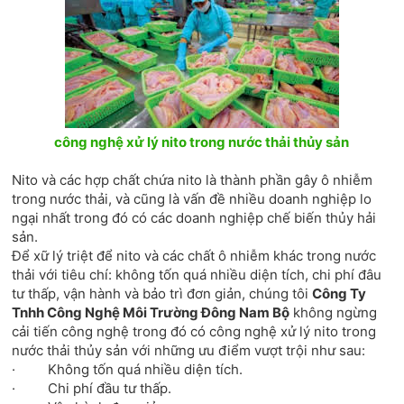
công nghệ xử lý nito trong nước thải thủy sản
Nito và các hợp chất chứa nito là thành phần gây ô nhiễm
trong nước thải, và cũng là vấn đề nhiều doanh nghiệp lo
ngại nhất trong đó có các doanh nghiệp chế biến thủy hải
sản.
Để xữ lý triệt để nito và các chất ô nhiễm khác trong nước
thải với tiêu chí: không tốn quá nhiều diện tích, chi phí đâu
tư thấp, vận hành và bảo trì đơn giản, chúng tôi
Công Ty
Tnhh Công Nghệ Môi Trường Đông Nam Bộ
không ngừng
cải tiến công nghệ trong đó có công nghệ xử lý nito trong
nước thải thủy sản với những ưu điểm vượt trội như sau:
· Không tốn quá nhiều diện tích.
· Chi phí đầu tư thấp.