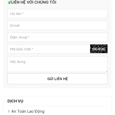
LIÊN HỆ VỚI CHÚNG TÔI
GỬI LIÊN HỆ
DỊCH VỤ
An Toàn Lao Động