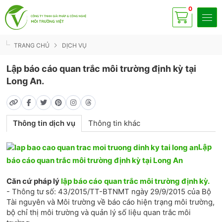
0
Có
sp
TRANG CHỦ
DỊCH VỤ
Lập báo cáo quan trắc môi trường định kỳ tại
Long An.
Thông tin dịch vụ
Thông tin khác
Lập
báo cáo quan trắc môi trường định kỳ tại Long An
Căn cứ pháp lý
lập báo cáo
quan trắc môi trường định kỳ.
- Thông tư số: 43/2015/TT-BTNMT ngày 29/9/2015 của Bộ
Tài nguyên và Môi trường về báo cáo hiện trạng môi trường,
bộ chỉ thị môi trường và quản lý số liệu quan trắc môi