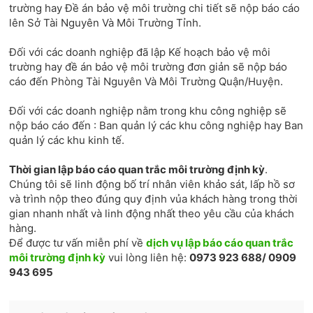
trường hay Đề án bảo vệ môi trường chi tiết sẽ nộp báo cáo
lên Sở Tài Nguyên Và Môi Trường Tỉnh.
Đối với các doanh nghiệp đã lập Kế hoạch bảo vệ môi
trường hay đề án bảo vệ môi trường đơn giản sẽ nộp báo
cáo đến Phòng Tài Nguyên Và Môi Trường Quận/Huyện.
Đối với các doanh nghiệp nằm trong khu công nghiệp sẽ
nộp báo cáo đến : Ban quản lý các khu công nghiệp hay Ban
quản lý các khu kinh tế.
Thời gian lập báo cáo quan trắc môi trường định kỳ
.
Chúng tôi sẽ linh động bố trí nhân viên khảo sát, lấp hồ sơ
và trình nộp theo đúng quy định vủa khách hàng trong thời
gian nhanh nhất và linh động nhất theo yêu cầu của khách
hàng.
Để được tư vấn miễn phí về
dịch vụ lập báo cáo quan trắc
môi trường định kỳ
vui lòng liên hệ:
0973 923 688/ 0909
943 695