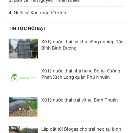
3. Bảo Vệ Tài Nguyên Thiên Nhiên
4. Nuôi cá Koi trong hồ kính
TIN TỨC NỔI BẬT
Xử lý nước thải tại khu công nghiệp Tân
Bình Bình Dương
Xử lý nước thải nhà hàng Bò tại đường
Phan Xích Long quận Phú Nhuận
Xử lý nước thải trại vịt tại Bình Thuận
Lắp đặt túi Biogas cho trại heo tại bình