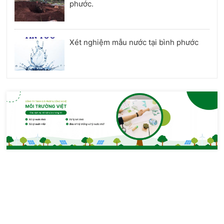
phước.
Xét nghiệm mẫu nước tại bình phước