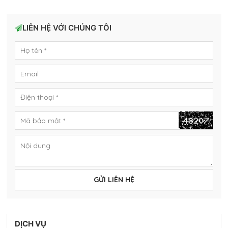
LIÊN HỆ VỚI CHÚNG TÔI
GỬI LIÊN HỆ
DỊCH VỤ