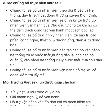
được chúng tôi thực hiện như sau:
Chúng tôi sẽ bố trí nhân viên theo dõi & bảo trì Hệ
thống, duy trì sự hoạt động thường xuyên & ổn định.
Chúng tôi sẽ bố trí nhân viên sẽ định kỳ tới trợ giúp
nhân viên vận hành của Chủ đầu tư cho tới khi họ có
thể đảm trách công tác vận hành một cách độc lập.
Chúng tôi sẽ bố trí định kỳ nhân viên tới bảo trì các
phần: công nghệ, thiết bị & đường ống, điện & tự động
hóa
Chúng tôi sẽ bố trí nhân viên đào tạo cán bộ vận hành
hệ thống xử lý nước thải:,hướng dẫn lại cho cán bộ
quản lý, vận hành hệ thống xử lý nước thải của chủ đầu
tư.
Chúng tôi sẽ bố trí nhân viên vận hành hỗ trợ khi có
đoàn kiễm tra lấy mẫu
Môi Trường Việt sẽ giúp được giúp cho bạn
Xử lý đạt QCVN theo quy định.
Giá thành hợp lý, dễ vận hành.
Hỗ trợ vận hành và tiếp đón khi có đoàn kiễm tra.