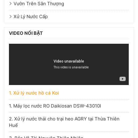
Vườn Trên Sân Thượng
Xử Lý Nước Cấp
VIDEO NỔI BẬT
1. Xử lý nước hồ cá Koi
1. Máy lọc nước RO Daikiosan DSW-43010I
2. Xử lý nước thải cho trại heo AGRY tại Thừa Thiên
Huế