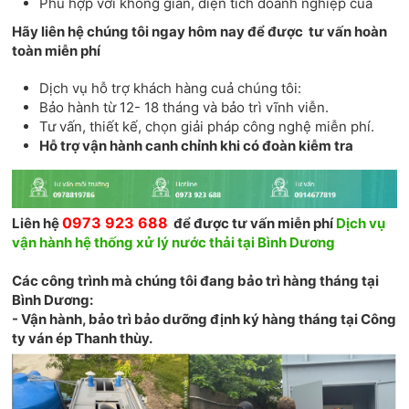
Phù hợp với không gian, diện tích doanh nghiệp của
Hãy liên hệ chúng tôi ngay hôm nay để được tư vấn hoàn
toàn miễn phí
Dịch vụ hỗ trợ khách hàng cuả chúng tôi:
Bảo hành từ 12- 18 tháng và bảo trì vĩnh viễn.
Tư vấn, thiết kế, chọn giải pháp công nghệ miễn phí.
Hỗ trợ vận hành canh chỉnh khi có đoàn kiễm tra
0973 923 688
Liên hệ
để được tư vấn miễn phí
Dịch vụ
vận hành hệ thống xử lý nước thải tại Bình Dương
Các công trình mà chúng tôi đang bảo trì hàng tháng tại
Bình Dương:
- Vận hành, bảo trì bảo dưỡng định ký hàng tháng tại Công
ty ván ép Thanh thùy.