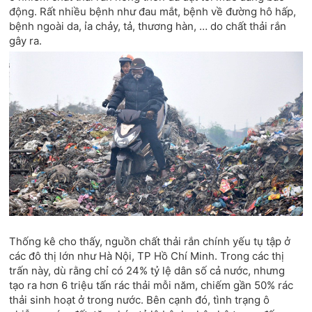
động. Rất nhiều bệnh như đau mắt, bệnh về đường hô hấp,
bệnh ngoài da, ỉa chảy, tả, thương hàn, … do chất thải rắn
gây ra.
Thống kê cho thấy, nguồn chất thải rắn chính yếu tụ tập ở
các đô thị lớn như Hà Nội, TP Hồ Chí Minh. Trong các thị
trấn này, dù rằng chỉ có 24% tỷ lệ dân số cả nước, nhưng
tạo ra hơn 6 triệu tấn rác thải mỗi năm, chiếm gần 50% rác
thải sinh hoạt ở trong nước. Bên cạnh đó, tình trạng ô