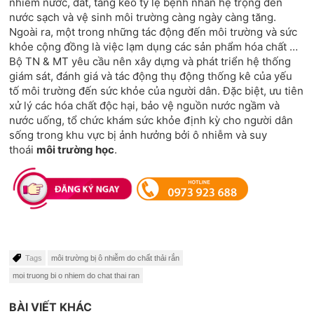
nhiễm nước, đất, tăng kéo tỷ lệ bệnh nhân hệ trọng đến
nước sạch và vệ sinh môi trường càng ngày càng tăng.
Ngoài ra, một trong những tác động đến môi trường và sức
khỏe cộng đồng là việc lạm dụng các sản phẩm hóa chất …
Bộ TN & MT yêu cầu nên xây dựng và phát triển hệ thống
giám sát, đánh giá và tác động thụ động thống kê của yếu
tố môi trường đến sức khỏe của người dân. Đặc biệt, ưu tiên
xử lý các hóa chất độc hại, bảo vệ nguồn nước ngầm và
nước uống, tổ chức khám sức khỏe định kỳ cho người dân
sống trong khu vực bị ảnh hưởng bởi ô nhiễm và suy
thoái
môi trường học
.
Tags
môi trường bị ô nhiễm do chất thải rắn
moi truong bi o nhiem do chat thai ran
BÀI VIẾT KHÁC