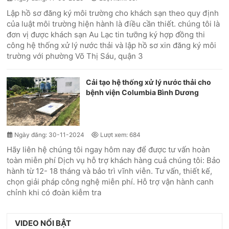
Lập hồ sơ đăng ký môi trường cho khách sạn theo quy định
của luật môi trường hiện hành là điều cần thiết. chúng tôi là
đơn vị được khách sạn Au Lạc tin tưỡng ký hợp đồng thi
công hệ thống xử lý nước thải và lập hồ sơ xin đăng ký môi
trường với phường Võ Thị Sáu, quận 3
Cải tạo hệ thống xử lý nước thải cho
bệnh viện Columbia Bình Dương
Ngày đăng: 30-11-2024
Lượt xem: 684
Hãy liên hệ chúng tôi ngay hôm nay để được tư vấn hoàn
toàn miễn phí Dịch vụ hỗ trợ khách hàng cuả chúng tôi: Bảo
hành từ 12- 18 tháng và bảo trì vĩnh viễn. Tư vấn, thiết kế,
chọn giải pháp công nghệ miễn phí. Hỗ trợ vận hành canh
chỉnh khi có đoàn kiễm tra
VIDEO NỔI BẬT