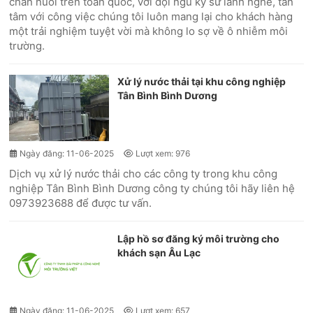
chăn nuôi trên toàn quốc, với đội ngủ kỹ sư lành nghề, tân
tâm với công việc chúng tôi luôn mang lại cho khách hàng
một trải nghiệm tuyệt vời mà không lo sợ về ô nhiễm môi
trường.
Xử lý nước thải tại khu công nghiệp
Tân Bình Bình Dương
Ngày đăng: 11-06-2025
Lượt xem: 976
Dịch vụ xử lý nước thải cho các công ty trong khu công
nghiệp Tân Bình Bình Dương công ty chúng tôi hãy liên hệ
0973923688 để được tư vấn.
Lập hồ sơ đăng ký môi trường cho
khách sạn Âu Lạc
Ngày đăng: 11-06-2025
Lượt xem: 657