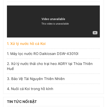
1. Xử lý nước hồ cá Koi
1. Máy lọc nước RO Daikiosan DSW-43010I
2. Xử lý nước thải cho trại heo AGRY tại Thừa Thiên
Huế
3. Bảo Vệ Tài Nguyên Thiên Nhiên
4. Nuôi cá Koi trong hồ kính
TIN TỨC NỔI BẬT