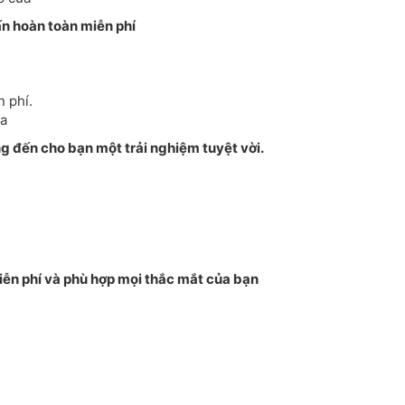
ấn hoàn toàn miễn phí
n phí.
ra
g đến cho bạn một trải nghiệm tuyệt vời.
iễn phí và phù hợp mọi thắc mắt của bạn