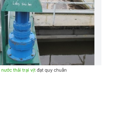
nước thải trại vịt
đạt quy chuẫn