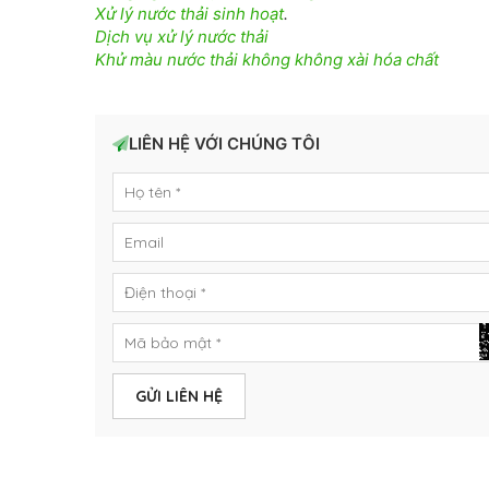
Xử lý nước thải sinh hoạt
.
Dịch vụ xử lý nước thải
Khử màu nước thải không không xài hóa chất
LIÊN HỆ VỚI CHÚNG TÔI
GỬI LIÊN HỆ