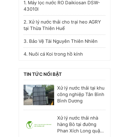
1. Máy lọc nước RO Daikiosan DSW-
43010I
2. Xử lý nước thải cho trại heo AGRY
tại Thừa Thiên Huế
3. Bảo Vệ Tài Nguyên Thiên Nhiên
4. Nuôi cá Koi trong hồ kính
TIN TỨC NỔI BẬT
Xử lý nước thải tại khu
công nghiệp Tân Bình
Bình Dương
Xử lý nước thải nhà
hàng Bò tại đường
Phan Xích Long quận