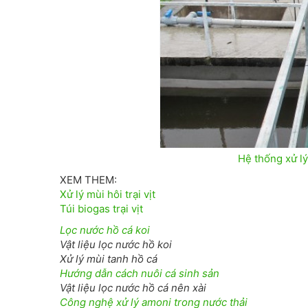
Hệ thống xử lý 
XEM THEM:
Xử lý mùi hôi trại vịt
Túi biogas trại vịt
Lọc nước hồ cá koi
Vật liệu lọc nước hồ koi
Xử lý mùi tanh hồ cá
Hướng dẫn cách nuôi cá sinh sản
Vật liệu lọc nước hồ cá nên xài
Công nghệ xử lý amoni trong nước thải