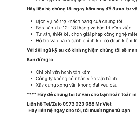
Hãy liên hệ chúng tôi ngay hôm nay để được tư v
Dịch vụ hỗ trợ khách hàng cuả chúng tôi:
Bảo hành từ 12- 18 tháng và bảo trì vĩnh viễn.
Tư vấn, thiết kế, chọn giải pháp công nghệ miễ
Hỗ trợ vận hành canh chỉnh khi có đoàn kiễm t
Với đội ngũ kỹ sư có kinh nghiệm chúng tôi sẽ man
Bạn đừng lo:
Chi phí vận hành tốn kém
Công ty không có nhân viên vận hành
Xây dựng xong vẫn không đạt yêu cầu
**** Hãy đễ chúng tôi tư vấn cho bạn hoàn toàn m
Liên hệ Tel/Zalo 0973 923 688 Mr Việt
Hãy l
iên hệ ngay cho tôi
,
tôi muốn nghe từ bạn