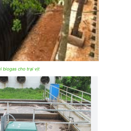
i biogas cho trại vịt