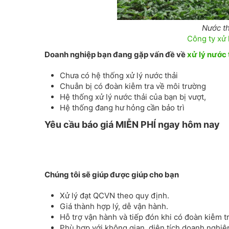
Nước th
Công ty xử l
Doanh nghiệp bạn đang gặp vấn đề về
xử lý nước 
Chưa có hệ thống xử lý nước thải
Chuẫn bị có đoàn kiễm tra về môi trường
Hệ thống xử lý nước thải của bạn bị vượt,
Hệ thống đang hư hỏng cần bảo trì
Yêu cầu báo giá MIỄN PHÍ ngay hôm nay
Chúng tôi sẽ giúp được giúp cho bạn
Xử lý đạt QCVN theo quy định.
Giá thành hợp lý, dễ vận hành.
Hỗ trợ vận hành và tiếp đón khi có đoàn kiễm tr
Phù hợp với không gian, diện tích doanh nghiệ