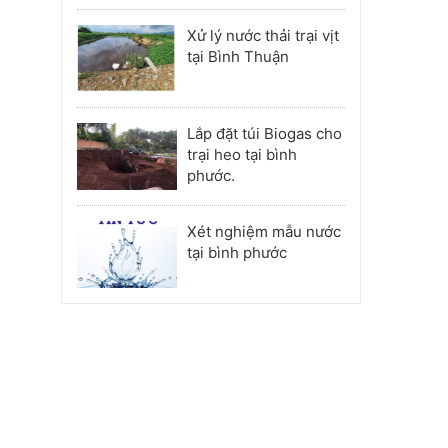
Phú Nhuận
Xử lý nước thải trại vịt
tại Bình Thuận
Lắp đặt túi Biogas cho
trại heo tại bình
phước.
Xét nghiệm mẫu nước
tại bình phước